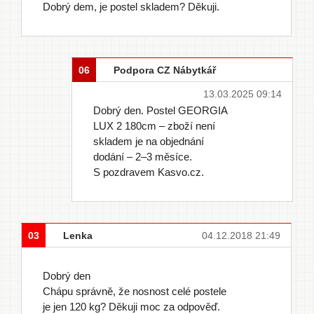
Dobrý dem, je postel skladem? Děkuji.
06
Podpora CZ Nábytkář
13.03.2025 09:14
Dobrý den. Postel GEORGIA
LUX 2 180cm – zboží není
skladem je na objednání
dodání – 2–3 měsíce.
S pozdravem Kasvo.cz.
03
Lenka
04.12.2018 21:49
Dobrý den
Chápu správně, že nosnost celé postele
je jen 120 kg? Děkuji moc za odpověď.