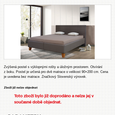
Zvýšená postel s výklopnými rošty a úložným prostorem. Otvírání
z boku. Postel je určená pro dvě matrace o velikost 90×200 cm. Cena
je uvedena bez matrace. Značkový Slovenský výrovek.
Zboží již nelze objednat
Toto zboží bylo již doprodáno a nelze jej v
současné době objednat.