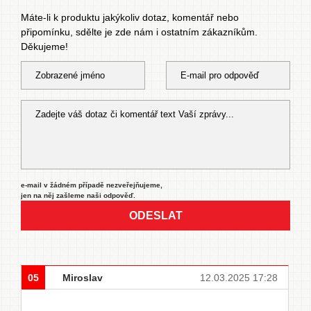
Máte-li k produktu jakýkoliv dotaz, komentář nebo
připomínku, sdělte je zde nám i ostatním zákazníkům.
Děkujeme!
e-mail v žádném případě nezveřejňujeme,
jen na něj zašleme naši odpověď.
ODESLAT
05
Miroslav
12.03.2025 17:28