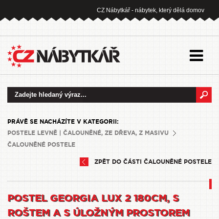
CZ Nábytkář - nábytek, který dělá domov
PRÁVĚ SE NACHÁZÍTE V KATEGORII:
POSTELE LEVNĚ | ČALOUNĚNÉ, ZE DŘEVA, Z MASIVU
ČALOUNĚNÉ POSTELE
ZPĚT DO ČÁSTI ČALOUNĚNÉ POSTELE
POSTEL GEORGIA LUX 2 180CM, S
ROŠTEM A S ÚLOŽNÝM PROSTOREM