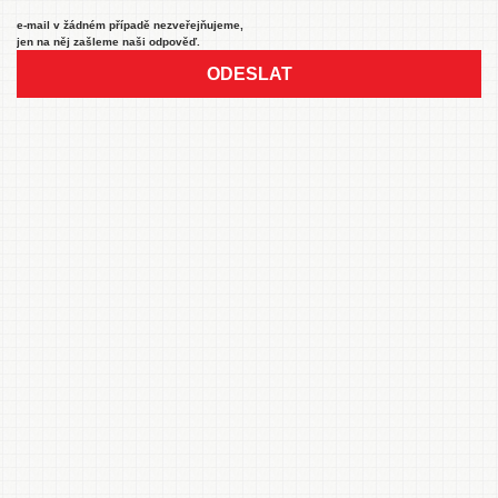
e-mail v žádném případě nezveřejňujeme,
jen na něj zašleme naši odpověď.
ODESLAT