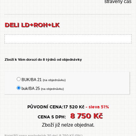
strávený čas
DELI LD+ROH+LK
Zboží k Vám dorazí do 8 týdnů od objednávky
BUK/BA 21
(na objednávku)
buk/BA 25
(na objednávku)
PŮVODNÍ CENA:
17 520 Kč
- sleva 51%
8 750 Kč
CENA S DPH:
Zboží již nelze objednat.