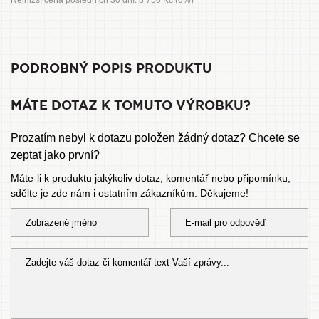
Nejnižší cena posledních 30 dní: 8 750 Kč (0%)
PODROBNÝ POPIS PRODUKTU
MÁTE DOTAZ K TOMUTO VÝROBKU?
Prozatím nebyl k dotazu položen žádný dotaz? Chcete se
zeptat jako první?
Máte-li k produktu jakýkoliv dotaz, komentář nebo připomínku,
sdělte je zde nám i ostatním zákazníkům. Děkujeme!