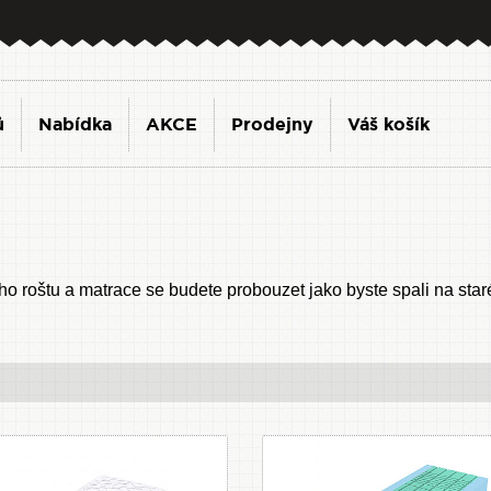
ů
Nabídka
AKCE
Prodejny
Váš košík
ího roštu a matrace se budete probouzet jako byste spali na st