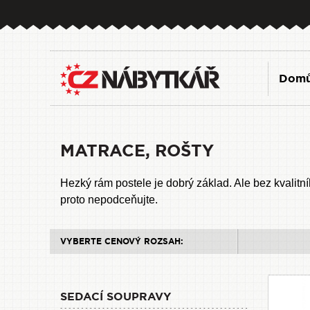
Dom
MATRACE, ROŠTY
Hezký rám postele je dobrý základ. Ale bez kvalitn
proto nepodceňujte.
VYBERTE CENOVÝ ROZSAH:
SEDACÍ SOUPRAVY