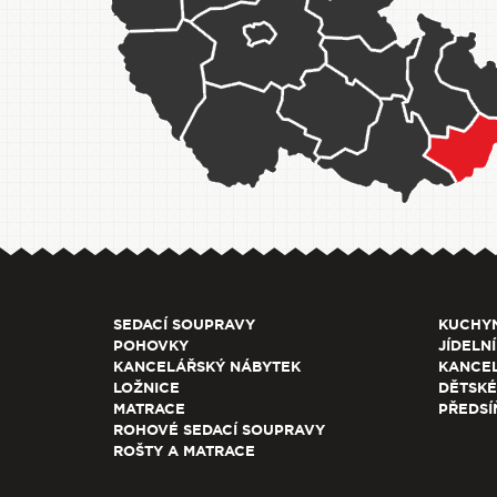
SEDACÍ SOUPRAVY
KUCHY
POHOVKY
JÍDELNÍ
KANCELÁŘSKÝ NÁBYTEK
KANCEL
LOŽNICE
DĚTSKÉ
MATRACE
PŘEDSÍ
ROHOVÉ SEDACÍ SOUPRAVY
ROŠTY A MATRACE