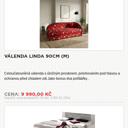
VÁLENDA LINDA 90CM (M)
Celoučalouněná válenda s úložným prostorem, polohováním pod hlavou a
ochranou před chladem zdi.Jako bonus dva polštářky...
CENA:
9 990,00 KČ
Nejnižší cena posledních 30 dní: 9 990 Kč (0%)