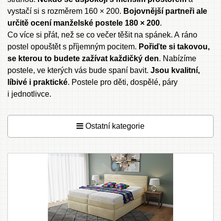
vystačí si s rozměrem 160 × 200.
Bojovnější partneři ale
určitě ocení
manželské postele 180 × 200
.
Co více si přát, než se co večer těšit na spánek. A ráno
postel opouštět s příjemným pocitem.
Pořiďte si takovou,
se kterou to budete zažívat každičký den
. Nabízíme
postele, ve kterých vás bude spaní bavit.
Jsou kvalitní,
líbivé i praktické
.
Postele pro děti
, dospělé, páry
i jednotlivce.
Ostatní kategorie