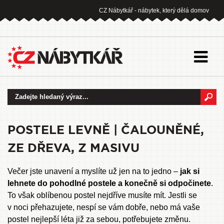
CZ Nábytkář - nábytek, který dělá domov
POSTELE LEVNĚ | ČALOUNĚNÉ,
ZE DŘEVA, Z MASIVU
Večer jste unavení a myslíte už jen na to jedno –
jak si
lehnete do pohodlné postele a konečně si odpočinete
.
To však oblíbenou postel nejdříve musíte mít. Jestli se
v noci přehazujete, nespí se vám dobře, nebo má vaše
postel nejlepší léta již za sebou, potřebujete změnu.