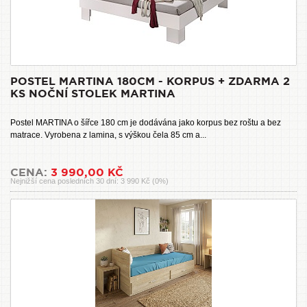
POSTEL MARTINA 180CM - KORPUS + ZDARMA 2
KS NOČNÍ STOLEK MARTINA
Postel MARTINA o šířce 180 cm je dodávána jako korpus bez roštu a bez
matrace. Vyrobena z lamina, s výškou čela 85 cm a...
CENA:
3 990,00 KČ
Nejnižší cena posledních 30 dní: 3 990 Kč (0%)