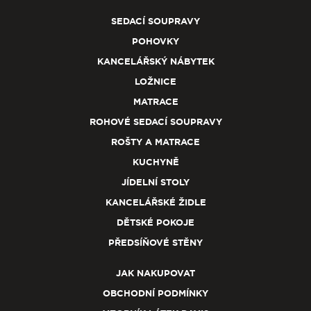
SEDACÍ SOUPRAVY
POHOVKY
KANCELÁŘSKÝ NÁBYTEK
LOŽNICE
MATRACE
ROHOVÉ SEDACÍ SOUPRAVY
ROŠTY A MATRACE
KUCHYNĚ
JÍDELNÍ STOLY
KANCELÁŘSKÉ ŽIDLE
DĚTSKÉ POKOJE
PŘEDSÍŇOVÉ STĚNY
JAK NAKUPOVAT
OBCHODNÍ PODMÍNKY