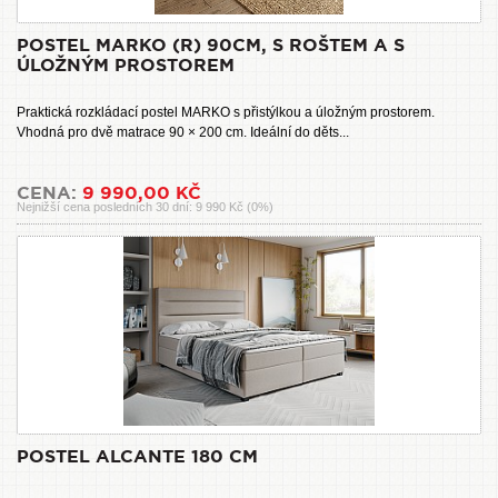
POSTEL MARKO (R) 90CM, S ROŠTEM A S
ÚLOŽNÝM PROSTOREM
Praktická rozkládací postel MARKO s přistýlkou a úložným prostorem.
Vhodná pro dvě matrace 90 × 200 cm. Ideální do děts...
CENA:
9 990,00 KČ
Nejnižší cena posledních 30 dní: 9 990 Kč (0%)
POSTEL ALCANTE 180 CM