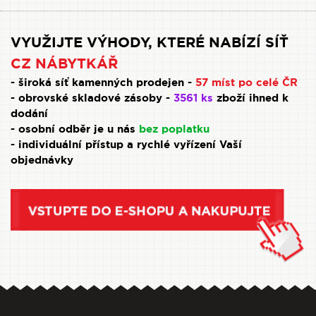
VYUŽIJTE VÝHODY, KTERÉ NABÍZÍ SÍŤ
CZ NÁBYTKÁŘ
- široká síť kamenných prodejen -
57 míst po celé ČR
- obrovské skladové zásoby -
3561 ks
zboží ihned k
dodání
- osobní odběr je u nás
bez poplatku
- individuální přístup a rychlé vyřízení Vaší
objednávky