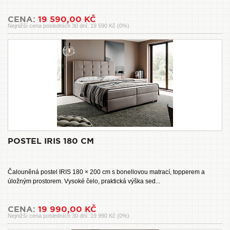
CENA:
19 590,00 KČ
Nejnižší cena posledních 30 dní: 19 590 Kč (0%)
POSTEL IRIS 180 CM
Čalouněná postel IRIS 180 × 200 cm s bonellovou matrací, topperem a
úložným prostorem. Vysoké čelo, praktická výška sed...
CENA:
19 990,00 KČ
Nejnižší cena posledních 30 dní: 19 990 Kč (0%)