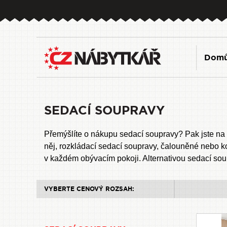
Dom
SEDACÍ SOUPRAVY
Přemýšlíte o nákupu sedací soupravy? Pak jste na
něj, rozkládací sedací soupravy, čalouněné nebo k
v každém obývacím pokoji. Alternativou sedací so
VYBERTE CENOVÝ ROZSAH: