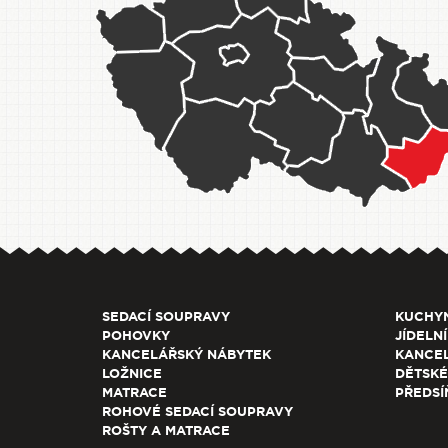
SEDACÍ SOUPRAVY
KUCHY
POHOVKY
JÍDELNÍ
KANCELÁŘSKÝ NÁBYTEK
KANCEL
LOŽNICE
DĚTSKÉ
MATRACE
PŘEDSÍ
ROHOVÉ SEDACÍ SOUPRAVY
ROŠTY A MATRACE