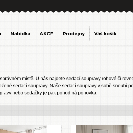
ů
Nabídka
AKCE
Prodejny
Váš košík
 správném místě. U nás najdete sedací soupravy rohové či rov
ožené sedací soupravy. Naše sedací soupravy v sobě snoubí poh
upravy nebo sedačky je pak pohodlná pohovka.