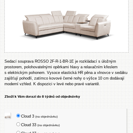
Sedací souprava ROSSO 2F-R-1-BR-1E je rozkládací s úložným
prostorem, polohovatelnými opěrkami hlavy a relaxačním křeslem
s elektrickým pohonem. Vysoce elastická HR pěna a vlnovce v sedáku
zajišťují pohodlí, zatímco kovové černé nohy o výšce 10 cm dodávají
moderní vzhled. K dispozici v levé nebo pravé variantě.
Zboží k Vám dorazí do 8 týdnů od objednávky
Cloud 3
(na objednávku)
Cloud 33
(na objednávku)