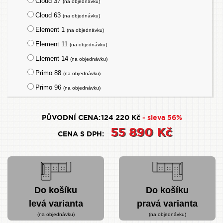
Cloud 37
(na objednávku)
Cloud 63
(na objednávku)
Element 1
(na objednávku)
Element 11
(na objednávku)
Element 14
(na objednávku)
Primo 88
(na objednávku)
Primo 96
(na objednávku)
PŮVODNÍ CENA:
124 220 Kč
- sleva 56%
55 890 Kč
CENA S DPH:
Do košíku
Do košíku
levá varianta
pravá varianta