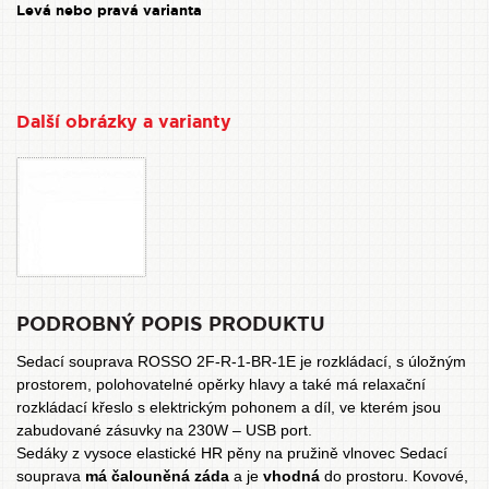
Levá nebo pravá varianta
Další obrázky a varianty
PODROBNÝ POPIS PRODUKTU
Sedací souprava ROSSO 2F-R-1-BR-1E je rozkládací, s úložným
prostorem, polohovatelné opěrky hlavy a také má relaxační
rozkládací křeslo s elektrickým pohonem a díl, ve kterém jsou
zabudované zásuvky na 230W – USB port.
Sedáky z vysoce elastické HR pěny na pružině vlnovec Sedací
souprava
má čalouněná záda
a je
vhodná
do prostoru. Kovové,