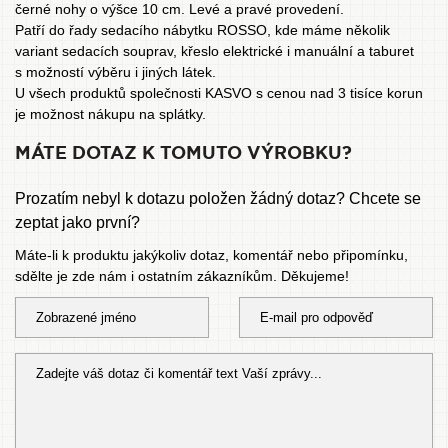
černé nohy o výšce 10 cm. Levé a pravé provedení.
Patří do řady
sedacího nábytku ROSSO
, kde máme několik
variant sedacích souprav, křeslo elektrické i manuální a taburet
s možností výběru i jiných látek.
U všech produktů společnosti KASVO s cenou nad 3 tisíce korun
je možnost
nákupu na splátky
.
MÁTE DOTAZ K TOMUTO VÝROBKU?
Prozatím nebyl k dotazu položen žádný dotaz? Chcete se
zeptat jako první?
Máte-li k produktu jakýkoliv dotaz, komentář nebo připomínku,
sdělte je zde nám i ostatním zákazníkům. Děkujeme!