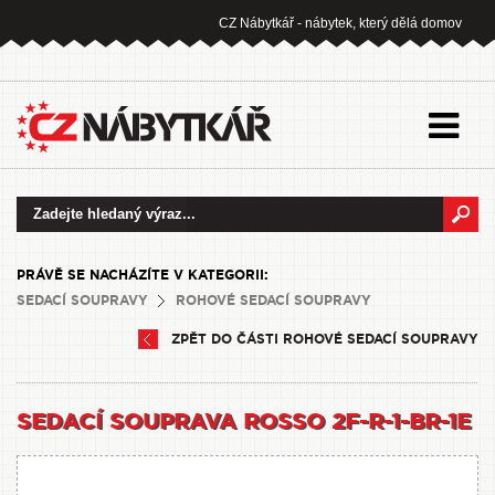
CZ Nábytkář - nábytek, který dělá domov
PRÁVĚ SE NACHÁZÍTE V KATEGORII:
SEDACÍ SOUPRAVY
ROHOVÉ SEDACÍ SOUPRAVY
ZPĚT DO ČÁSTI ROHOVÉ SEDACÍ SOUPRAVY
SEDACÍ SOUPRAVA ROSSO 2F-R-1-BR-1E