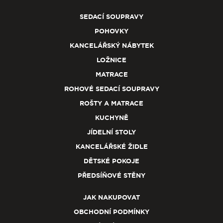
SEDACÍ SOUPRAVY
POHOVKY
KANCELÁŘSKÝ NÁBYTEK
LOŽNICE
MATRACE
ROHOVÉ SEDACÍ SOUPRAVY
ROŠTY A MATRACE
KUCHYNĚ
JÍDELNÍ STOLY
KANCELÁŘSKÉ ŽIDLE
DĚTSKÉ POKOJE
PŘEDSÍŇOVÉ STĚNY
JAK NAKUPOVAT
OBCHODNÍ PODMÍNKY