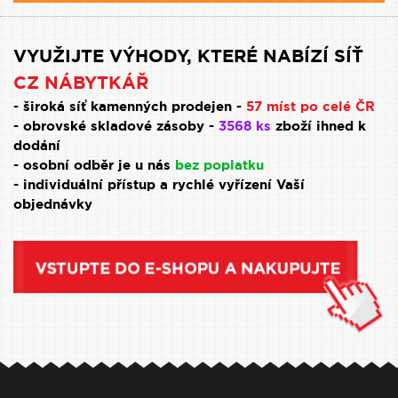
VYUŽIJTE VÝHODY, KTERÉ NABÍZÍ SÍŤ
CZ NÁBYTKÁŘ
- široká síť kamenných prodejen -
57 míst po celé ČR
- obrovské skladové zásoby -
3568 ks
zboží ihned k
dodání
- osobní odběr je u nás
bez poplatku
- individuální přístup a rychlé vyřízení Vaší
objednávky