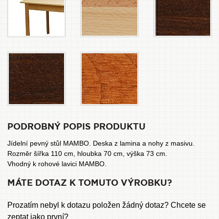
PODROBNÝ POPIS PRODUKTU
Jídelní pevný stůl MAMBO. Deska z lamina a nohy z masivu.
Rozměr šířka 110 cm, hloubka 70 cm, výška 73 cm.
Vhodný k rohové lavici MAMBO.
MÁTE DOTAZ K TOMUTO VÝROBKU?
Prozatím nebyl k dotazu položen žádný dotaz? Chcete se
zeptat jako první?