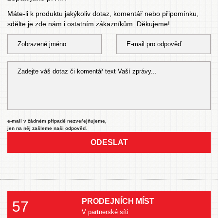
Máte-li k produktu jakýkoliv dotaz, komentář nebo připomínku,
sdělte je zde nám i ostatním zákazníkům. Děkujeme!
e-mail v žádném případě nezveřejňujeme,
jen na něj zašleme naši odpověď.
ODESLAT
PRODEJNÍCH MÍST
57
V partnerské síti