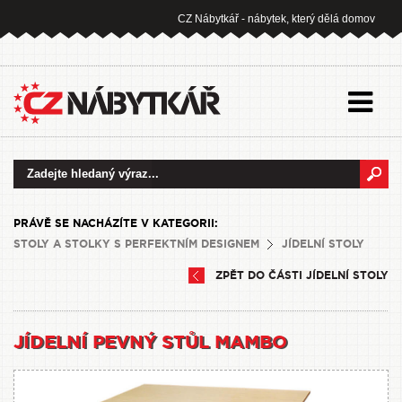
CZ Nábytkář - nábytek, který dělá domov
PRÁVĚ SE NACHÁZÍTE V KATEGORII:
STOLY A STOLKY S PERFEKTNÍM DESIGNEM
JÍDELNÍ STOLY
ZPĚT DO ČÁSTI JÍDELNÍ STOLY
JÍDELNÍ PEVNÝ STŮL MAMBO