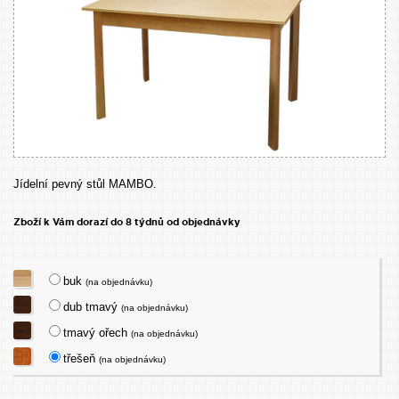
Jídelní pevný stůl MAMBO.
Zboží k Vám dorazí do 8 týdnů od objednávky
buk
(na objednávku)
dub tmavý
(na objednávku)
tmavý ořech
(na objednávku)
třešeň
(na objednávku)