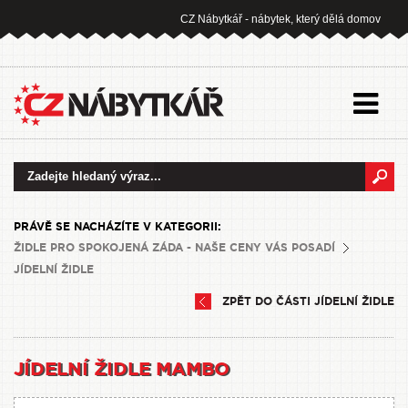
CZ Nábytkář - nábytek, který dělá domov
PRÁVĚ SE NACHÁZÍTE V KATEGORII:
ŽIDLE PRO SPOKOJENÁ ZÁDA - NAŠE CENY VÁS POSADÍ
JÍDELNÍ ŽIDLE
ZPĚT DO ČÁSTI JÍDELNÍ ŽIDLE
JÍDELNÍ ŽIDLE MAMBO