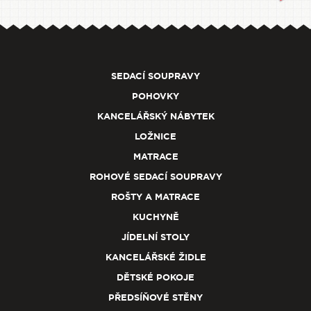
SEDACÍ SOUPRAVY
POHOVKY
KANCELÁŘSKÝ NÁBYTEK
LOŽNICE
MATRACE
ROHOVÉ SEDACÍ SOUPRAVY
ROŠTY A MATRACE
KUCHYNĚ
JÍDELNÍ STOLY
KANCELÁŘSKÉ ŽIDLE
DĚTSKÉ POKOJE
PŘEDSÍŇOVÉ STĚNY