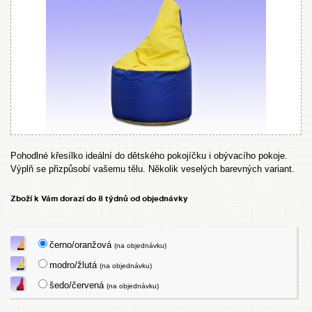
Pohodlné křesílko ideální do dětského pokojíčku i obývacího pokoje.
Výplň se přizpůsobí vašemu tělu. Několik veselých barevných variant.
Zboží k Vám dorazí do 8 týdnů od objednávky
černo/oranžová
(na objednávku)
modro/žlutá
(na objednávku)
šedo/červená
(na objednávku)