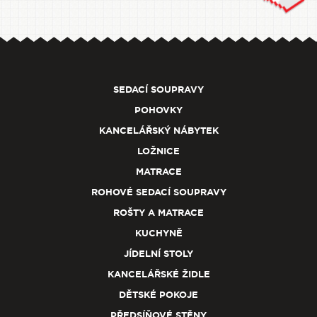
SEDACÍ SOUPRAVY
POHOVKY
KANCELÁŘSKÝ NÁBYTEK
LOŽNICE
MATRACE
ROHOVÉ SEDACÍ SOUPRAVY
ROŠTY A MATRACE
KUCHYNĚ
JÍDELNÍ STOLY
KANCELÁŘSKÉ ŽIDLE
DĚTSKÉ POKOJE
PŘEDSÍŇOVÉ STĚNY