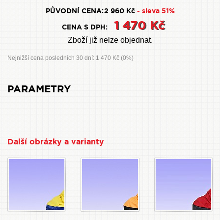
PŮVODNÍ CENA:
2 960 Kč
- sleva 51%
1 470 Kč
CENA S DPH:
Zboží již nelze objednat.
Nejnižší cena posledních 30 dní: 1 470 Kč (0%)
PARAMETRY
Další obrázky a varianty