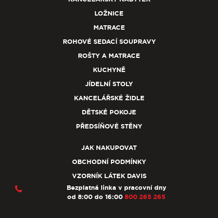
LOŽNICE
MATRACE
ROHOVÉ SEDACÍ SOUPRAVY
ROŠTY A MATRACE
KUCHYNĚ
JÍDELNÍ STOLY
KANCELÁŘSKÉ ŽIDLE
DĚTSKÉ POKOJE
PŘEDSÍŇOVÉ STĚNY
JAK NAKUPOVAT
OBCHODNÍ PODMÍNKY
VZORNÍK LÁTEK DAVIS
Bezplatná linka v pracovní dny
od 8:00 do 16:00
800 265 265