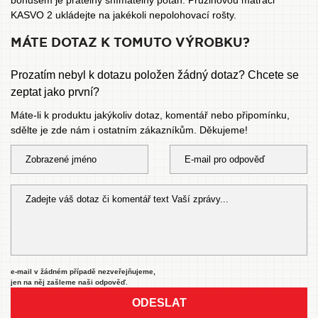
bonusem je pratelný snímatelný potah. Pružinovou matraci
KASVO 2 ukládejte na jakékoli nepolohovací rošty.
MÁTE DOTAZ K TOMUTO VÝROBKU?
Prozatím nebyl k dotazu položen žádný dotaz? Chcete se
zeptat jako první?
Máte-li k produktu jakýkoliv dotaz, komentář nebo připomínku,
sdělte je zde nám i ostatním zákazníkům. Děkujeme!
e-mail v žádném případě nezveřejňujeme,
jen na něj zašleme naši odpověď.
ODESLAT