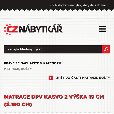
CZ Nábytkář - nábytek, který dělá domov
PRÁVĚ SE NACHÁZÍTE V KATEGORII:
MATRACE, ROŠTY
ZPĚT DO ČÁSTI MATRACE, ROŠTY
MATRACE DPV KASVO 2 VÝŠKA 19 CM
(Š.180 CM)