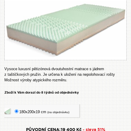
Vysoce luxusní pětizónová dvoutuhostní matrace s jádrem
z taštičkových pružin. Je určena k uložení na nepolohovací rošty
Možnost výroby atypického rozměru.
Zboží k Vám dorazí do 8 týdnů od objednávky
180x200x19 cm
(na objednávku)
PŮVODNÍ CENA:
19 400 Kč
- sleva 51%