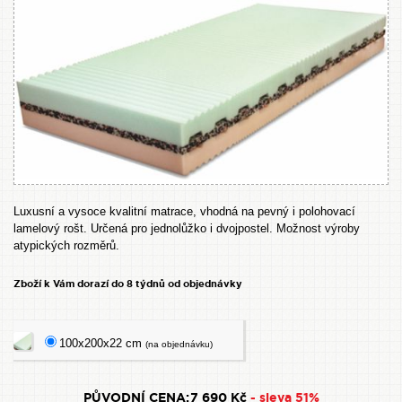
Luxusní a vysoce kvalitní matrace, vhodná na pevný i polohovací
lamelový rošt. Určená pro jednolůžko i dvojpostel. Možnost výroby
atypických rozměrů.
Zboží k Vám dorazí do 8 týdnů od objednávky
100x200x22 cm
(na objednávku)
PŮVODNÍ CENA:
7 690 Kč
- sleva 51%