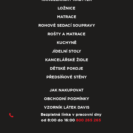
LOŽNICE
MATRACE
ROHOVÉ SEDACÍ SOUPRAVY
ROŠTY A MATRACE
KUCHYNĚ
JÍDELNÍ STOLY
KANCELÁŘSKÉ ŽIDLE
DĚTSKÉ POKOJE
PŘEDSÍŇOVÉ STĚNY
JAK NAKUPOVAT
OBCHODNÍ PODMÍNKY
VZORNÍK LÁTEK DAVIS
Bezplatná linka v pracovní dny
od 8:00 do 16:00
800 265 265