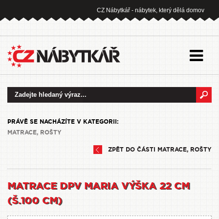
CZ Nábytkář - nábytek, který dělá domov
PRÁVĚ SE NACHÁZÍTE V KATEGORII:
MATRACE, ROŠTY
ZPĚT DO ČÁSTI MATRACE, ROŠTY
MATRACE DPV MARIA VÝŠKA 22 CM
(Š.100 CM)