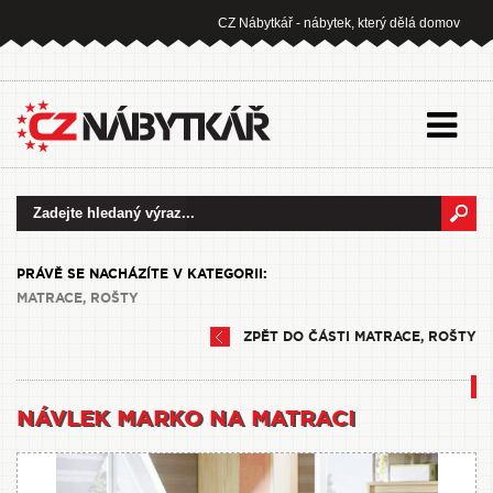
CZ Nábytkář - nábytek, který dělá domov
PRÁVĚ SE NACHÁZÍTE V KATEGORII:
MATRACE, ROŠTY
ZPĚT DO ČÁSTI MATRACE, ROŠTY
NÁVLEK MARKO NA MATRACI