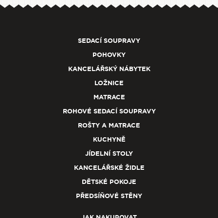
SEDACÍ SOUPRAVY
POHOVKY
KANCELÁŘSKÝ NÁBYTEK
LOŽNICE
MATRACE
ROHOVÉ SEDACÍ SOUPRAVY
ROŠTY A MATRACE
KUCHYNĚ
JÍDELNÍ STOLY
KANCELÁŘSKÉ ŽIDLE
DĚTSKÉ POKOJE
PŘEDSÍŇOVÉ STĚNY
JAK NAKUPOVAT