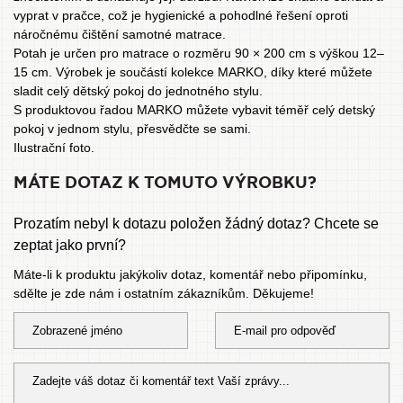
vyprat v pračce, což je hygienické a pohodlné řešení oproti
náročnému čištění samotné matrace.
Potah je určen pro matrace o rozměru 90 × 200 cm s výškou 12–
15 cm. Výrobek je součástí kolekce MARKO, díky které můžete
sladit celý dětský pokoj do jednotného stylu.
S produktovou řadou MARKO
můžete vybavit téměř celý detský
pokoj v jednom stylu, přesvědčte se sami.
Ilustrační foto.
MÁTE DOTAZ K TOMUTO VÝROBKU?
Prozatím nebyl k dotazu položen žádný dotaz? Chcete se
zeptat jako první?
Máte-li k produktu jakýkoliv dotaz, komentář nebo připomínku,
sdělte je zde nám i ostatním zákazníkům. Děkujeme!