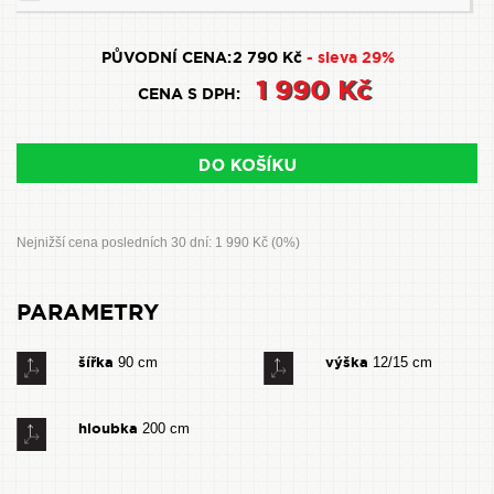
PŮVODNÍ CENA:
2 790 Kč
- sleva 29%
1 990 Kč
CENA S DPH:
Nejnižší cena posledních 30 dní: 1 990 Kč (0%)
PARAMETRY
šířka
výška
90 cm
12/15 cm
hloubka
200 cm