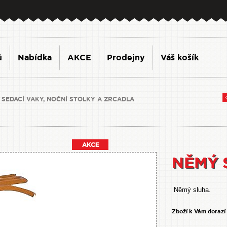
ů
Nabídka
AKCE
Prodejny
Váš košík
 SEDACÍ VAKY, NOČNÍ STOLKY A ZRCADLA
NĚMÝ 
Němý sluha.
Zboží k Vám dorazí