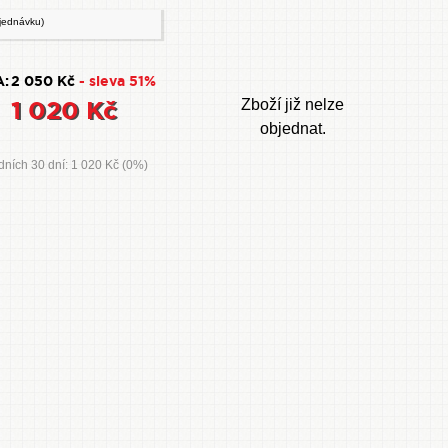
jednávku)
:
2 050 Kč
- sleva 51%
1 020 Kč
Zboží již nelze
objednat.
dních 30 dní: 1 020 Kč (0%)