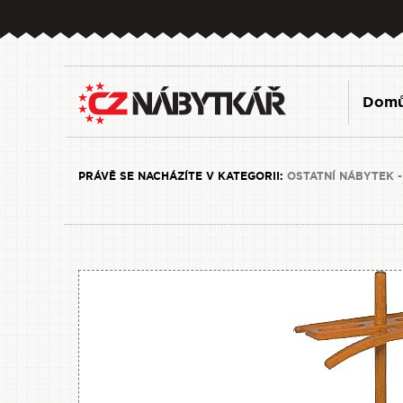
Dom
PRÁVĚ SE NACHÁZÍTE V KATEGORII:
OSTATNÍ NÁBYTEK -