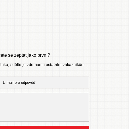
te se zeptat jako první?
mínku, sdělte je zde nám i ostatním zákazníkům.