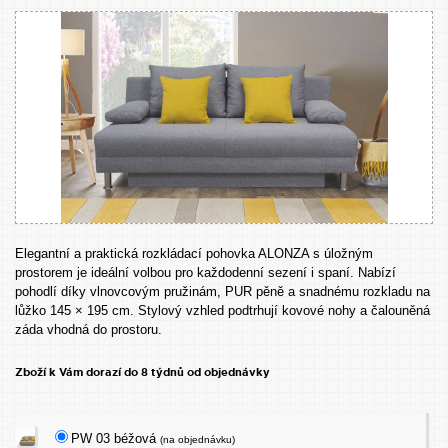
Elegantní a praktická rozkládací pohovka ALONZA s úložným
prostorem je ideální volbou pro každodenní sezení i spaní. Nabízí
pohodlí díky vlnovcovým pružinám, PUR pěně a snadnému rozkladu na
lůžko 145 × 195 cm. Stylový vzhled podtrhují kovové nohy a čalouněná
záda vhodná do prostoru.
Zboží k Vám dorazí do 8 týdnů od objednávky
PW 03 béžová
(na objednávku)