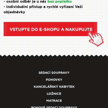
- osobní odběr je u nás
bez poplatku
- individuální přístup a rychlé vyřízení Vaší
objednávky
SEDACÍ SOUPRAVY
POHOVKY
KANCELÁŘSKÝ NÁBYTEK
LOŽNICE
MATRACE
ROHOVÉ SEDACÍ SOUPRAVY