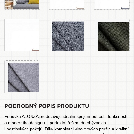
PODROBNÝ POPIS PRODUKTU
Pohovka ALONZA představuje ideální spojení pohodlí, funkčnosti
a moderního designu – perfektní řešení do obývacích
i hostinských pokojů. Díky kombinaci vlnovcových pružin a kvalitní