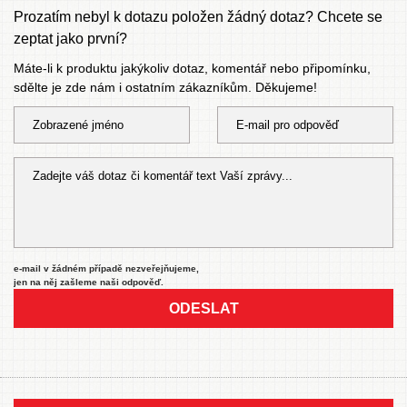
Prozatím nebyl k dotazu položen žádný dotaz? Chcete se
zeptat jako první?
Máte-li k produktu jakýkoliv dotaz, komentář nebo připomínku,
sdělte je zde nám i ostatním zákazníkům. Děkujeme!
e-mail v žádném případě nezveřejňujeme,
jen na něj zašleme naši odpověď.
ODESLAT