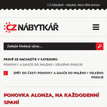
CZ Nábytkář - nábytek, který dělá domov
PRÁVĚ SE NACHÁZÍTE V KATEGORII:
POHOVKY A GAUČE DO MALÉHO I VELKÉHO POKOJE
ZPĚT DO ČÁSTI POHOVKY A GAUČE DO MALÉHO I VELKÉHO
POKOJE
POHOVKA ALONZA, NA KAŽDODENNÍ
SPANÍ