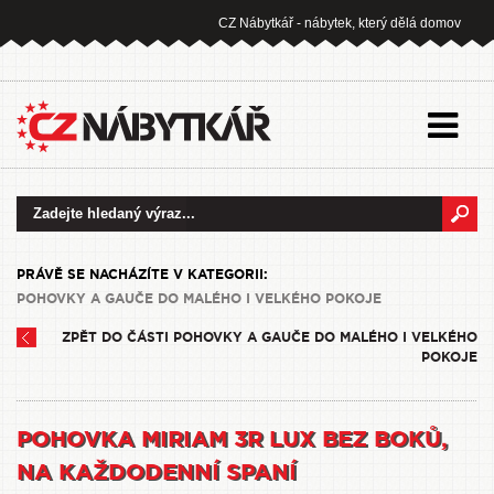
CZ Nábytkář - nábytek, který dělá domov
PRÁVĚ SE NACHÁZÍTE V KATEGORII:
POHOVKY A GAUČE DO MALÉHO I VELKÉHO POKOJE
ZPĚT DO ČÁSTI POHOVKY A GAUČE DO MALÉHO I VELKÉHO
POKOJE
POHOVKA MIRIAM 3R LUX BEZ BOKŮ,
NA KAŽDODENNÍ SPANÍ