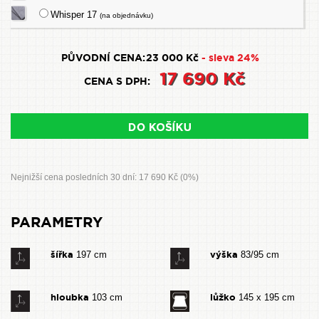
Whisper 17
(na objednávku)
PŮVODNÍ CENA:
23 000 Kč
- sleva 24%
17 690 Kč
CENA S DPH:
Nejnižší cena posledních 30 dní: 17 690 Kč (0%)
PARAMETRY
šířka
výška
197 cm
83/95 cm
hloubka
lůžko
103 cm
145 x 195 cm