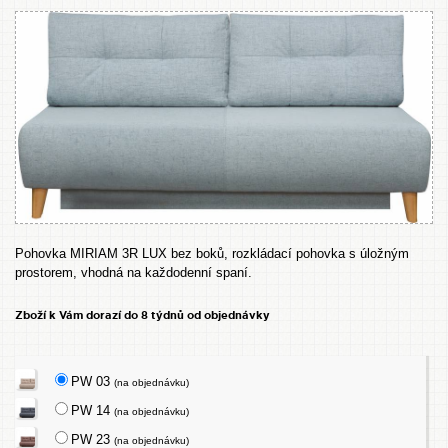
Pohovka MIRIAM 3R LUX bez boků, rozkládací pohovka s úložným
prostorem, vhodná na každodenní spaní.
Zboží k Vám dorazí do 8 týdnů od objednávky
PW 03
(na objednávku)
PW 14
(na objednávku)
PW 23
(na objednávku)