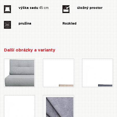
výška sedu
úložný prostor
45 cm
pružina
Rozklad
Další obrázky a varianty