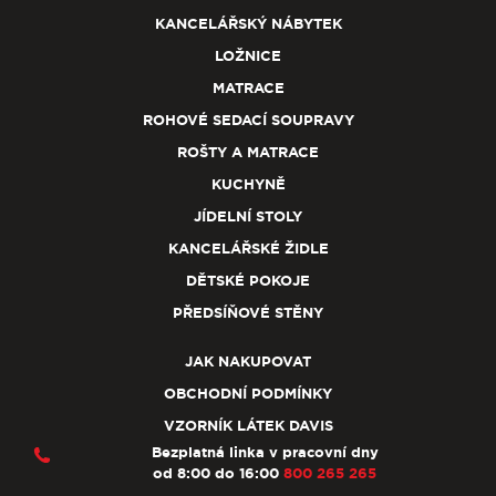
KANCELÁŘSKÝ NÁBYTEK
LOŽNICE
MATRACE
ROHOVÉ SEDACÍ SOUPRAVY
ROŠTY A MATRACE
KUCHYNĚ
JÍDELNÍ STOLY
KANCELÁŘSKÉ ŽIDLE
DĚTSKÉ POKOJE
PŘEDSÍŇOVÉ STĚNY
JAK NAKUPOVAT
OBCHODNÍ PODMÍNKY
VZORNÍK LÁTEK DAVIS
Bezplatná linka v pracovní dny
od 8:00 do 16:00
800 265 265