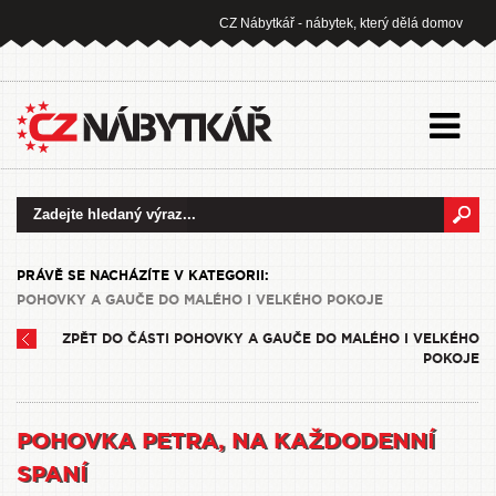
CZ Nábytkář - nábytek, který dělá domov
PRÁVĚ SE NACHÁZÍTE V KATEGORII:
POHOVKY A GAUČE DO MALÉHO I VELKÉHO POKOJE
ZPĚT DO ČÁSTI POHOVKY A GAUČE DO MALÉHO I VELKÉHO
POKOJE
POHOVKA PETRA, NA KAŽDODENNÍ
SPANÍ