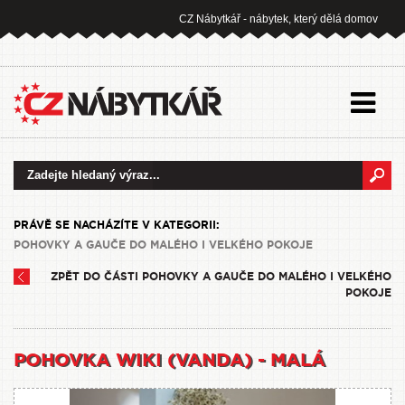
CZ Nábytkář - nábytek, který dělá domov
PRÁVĚ SE NACHÁZÍTE V KATEGORII:
POHOVKY A GAUČE DO MALÉHO I VELKÉHO POKOJE
ZPĚT DO ČÁSTI POHOVKY A GAUČE DO MALÉHO I VELKÉHO
POKOJE
POHOVKA WIKI (VANDA) - MALÁ