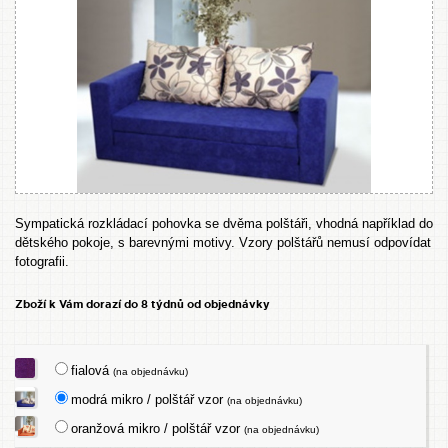
Sympatická rozkládací pohovka se dvěma polštáři, vhodná například do
dětského pokoje, s barevnými motivy. Vzory polštářů nemusí odpovídat
fotografii.
Zboží k Vám dorazí do 8 týdnů od objednávky
fialová
(na objednávku)
modrá mikro / polštář vzor
(na objednávku)
oranžová mikro / polštář vzor
(na objednávku)