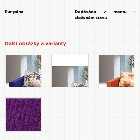
Pur-pěna
Dodáváno v montu -
složeném stavu
Další obrázky a varianty