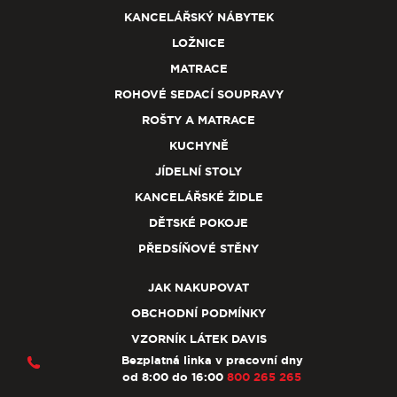
KANCELÁŘSKÝ NÁBYTEK
LOŽNICE
MATRACE
ROHOVÉ SEDACÍ SOUPRAVY
ROŠTY A MATRACE
KUCHYNĚ
JÍDELNÍ STOLY
KANCELÁŘSKÉ ŽIDLE
DĚTSKÉ POKOJE
PŘEDSÍŇOVÉ STĚNY
JAK NAKUPOVAT
OBCHODNÍ PODMÍNKY
VZORNÍK LÁTEK DAVIS
Bezplatná linka v pracovní dny
od 8:00 do 16:00
800 265 265