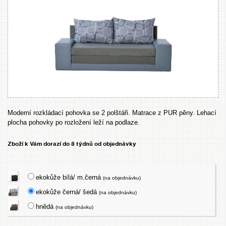
Moderní rozkládací pohovka se 2 polštáři. Matrace z PUR pěny. Lehací
plocha pohovky po rozložení leží na podlaze.
Zboží k Vám dorazí do 8 týdnů od objednávky
ekokůže bílá/ m.černá
(na objednávku)
ekokůže černá/ šedá
(na objednávku)
hnědá
(na objednávku)