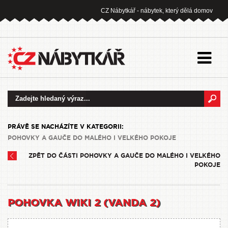
CZ Nábytkář - nábytek, který dělá domov
PRÁVĚ SE NACHÁZÍTE V KATEGORII:
POHOVKY A GAUČE DO MALÉHO I VELKÉHO POKOJE
ZPĚT DO ČÁSTI POHOVKY A GAUČE DO MALÉHO I VELKÉHO
POKOJE
POHOVKA WIKI 2 (VANDA 2)