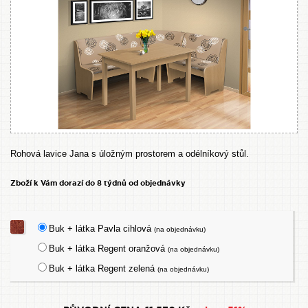
Rohová lavice Jana s úložným prostorem a odélníkový stůl.
Zboží k Vám dorazí do 8 týdnů od objednávky
Buk + látka Pavla cihlová
(na objednávku)
Buk + látka Regent oranžová
(na objednávku)
Buk + látka Regent zelená
(na objednávku)