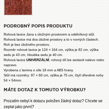
PODROBNÝ POPIS PRODUKTU
Rohová lavice Jana s úložným prostorem a odélníkový stůl.
Rohová lavice má dva úložné prostory a to v rovných částech.
Roh je bez úložného prostoru.
Rozměr rohové lavice je 124 × 164 cm, výška je 82 cm, výška
sedu je 43 cm, hloubka sedu je 40 cm.
Rohová lavice
UNIVERZÁLNÍ
, rohový díl lze sestavit nalevo nebo
napravo.
Vyrobena z lamina o síle 18 mm a ABS hrany.
Stůl má rozměry: 87 × 60 cm, výška je 75 cm, čtyři dřevěné nohy
54 × 54mm.
MÁTE DOTAZ K TOMUTO VÝROBKU?
Prozatím nebyl k dotazu položen žádný dotaz? Chcete se
zeptat jako první?