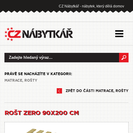
CZ Nábytkář - nábytek, který dělá domov
PRÁVĚ SE NACHÁZÍTE V KATEGORII:
MATRACE, ROŠTY
ZPĚT DO ČÁSTI MATRACE, ROŠTY
ROŠT ZERO 90X200 CM