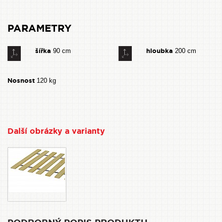
PARAMETRY
šířka
hloubka
90 cm
200 cm
Nosnost
120 kg
Další obrázky a varianty