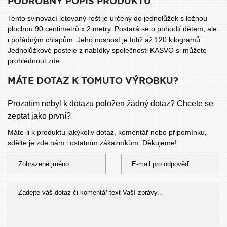
PODROBNÝ POPIS PRODUKTU
Tento svinovací letovaný rošt je určený do jednolůžek s ložnou
plochou 90 centimetrů x 2 metry. Postará se o pohodlí dětem, ale
i pořádným chlapům. Jeho nosnost je totiž až 120 kilogramů.
Jednolůžkové postele
z nabídky společnosti KASVO si můžete
prohlédnout zde.
MÁTE DOTAZ K TOMUTO VÝROBKU?
Prozatím nebyl k dotazu položen žádný dotaz? Chcete se
zeptat jako první?
Máte-li k produktu jakýkoliv dotaz, komentář nebo připomínku,
sdělte je zde nám i ostatním zákazníkům. Děkujeme!