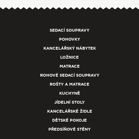
SEDACÍ SOUPRAVY
POHOVKY
KANCELÁŘSKÝ NÁBYTEK
LOŽNICE
MATRACE
ROHOVÉ SEDACÍ SOUPRAVY
ROŠTY A MATRACE
KUCHYNĚ
JÍDELNÍ STOLY
KANCELÁŘSKÉ ŽIDLE
DĚTSKÉ POKOJE
PŘEDSÍŇOVÉ STĚNY