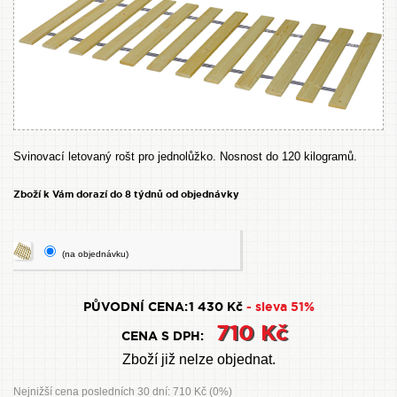
Svinovací letovaný rošt pro jednolůžko. Nosnost do 120 kilogramů.
Zboží k Vám dorazí do 8 týdnů od objednávky
(na objednávku)
PŮVODNÍ CENA:
1 430 Kč
- sleva 51%
710 Kč
CENA S DPH:
Zboží již nelze objednat.
Nejnižší cena posledních 30 dní: 710 Kč (0%)