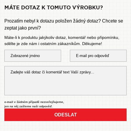
MÁTE DOTAZ K TOMUTO VÝROBKU?
Prozatím nebyl k dotazu položen žádný dotaz? Chcete se
zeptat jako první?
Máte-li k produktu jakýkoliv dotaz, komentář nebo připomínku,
sdělte je zde nám i ostatním zákazníkům. Děkujeme!
e-mail v žádném případě nezveřejňujeme,
jen na něj zašleme naši odpověď.
ODESLAT