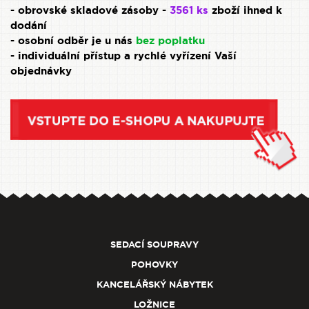
- obrovské skladové zásoby -
3561 ks
zboží ihned k
dodání
- osobní odběr je u nás
bez poplatku
- individuální přístup a rychlé vyřízení Vaší
objednávky
SEDACÍ SOUPRAVY
POHOVKY
KANCELÁŘSKÝ NÁBYTEK
LOŽNICE