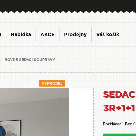
ů
Nabídka
AKCE
Prodejny
Váš košík
ROVNÉ SEDACÍ SOUPRAVY
SEDAC
3R+1+1
Rozkládací. Bez úl