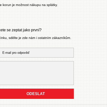
ce korun je možnost
nákupu na splátky
.
te se zeptat jako první?
mínku, sdělte je zde nám i ostatním zákazníkům.
ODESLAT