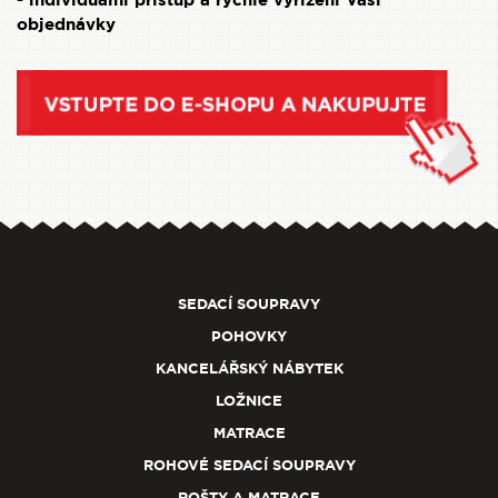
- individuální přístup a rychlé vyřízení Vaší
objednávky
SEDACÍ SOUPRAVY
POHOVKY
KANCELÁŘSKÝ NÁBYTEK
LOŽNICE
MATRACE
ROHOVÉ SEDACÍ SOUPRAVY
ROŠTY A MATRACE