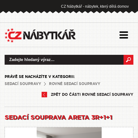
CZ Nábytkář - nábytek, který dělá domov
PRÁVĚ SE NACHÁZÍTE V KATEGORII:
SEDACÍ SOUPRAVY
ROVNÉ SEDACÍ SOUPRAVY
ZPĚT DO ČÁSTI ROVNÉ SEDACÍ SOUPRAVY
SEDACÍ SOUPRAVA ARETA 3R+1+1