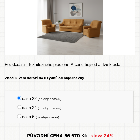
Rozkládací. Bez úložného prostoru. V ceně trojsed a dvě křesla.
Zboží k Vám dorazí do 8 týdnů od objednávky
casa 22
(na objednávku)
casa 24
(na objednávku)
casa 6
(na objednávku)
PŮVODNÍ CENA:
56 670 Kč
- sleva 24%