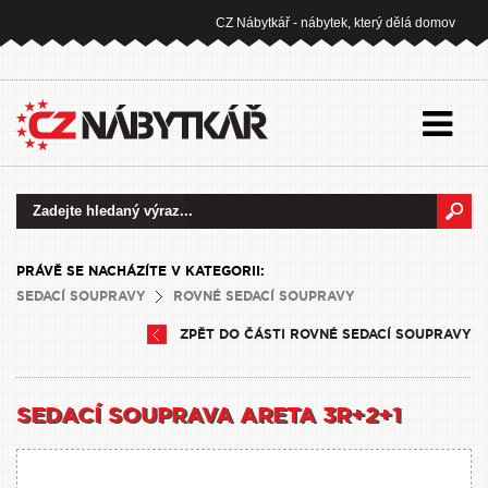
CZ Nábytkář - nábytek, který dělá domov
PRÁVĚ SE NACHÁZÍTE V KATEGORII:
SEDACÍ SOUPRAVY
ROVNÉ SEDACÍ SOUPRAVY
ZPĚT DO ČÁSTI ROVNÉ SEDACÍ SOUPRAVY
SEDACÍ SOUPRAVA ARETA 3R+2+1