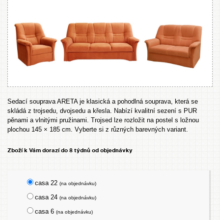
Sedací souprava ARETA je klasická a pohodlná souprava, která se
skládá z trojsedu, dvojsedu a křesla. Nabízí kvalitní sezení s PUR
pěnami a vlnitými pružinami. Trojsed lze rozložit na postel s ložnou
plochou 145 × 185 cm. Vyberte si z různých barevných variant.
Zboží k Vám dorazí do 8 týdnů od objednávky
casa 22
(na objednávku)
casa 24
(na objednávku)
casa 6
(na objednávku)