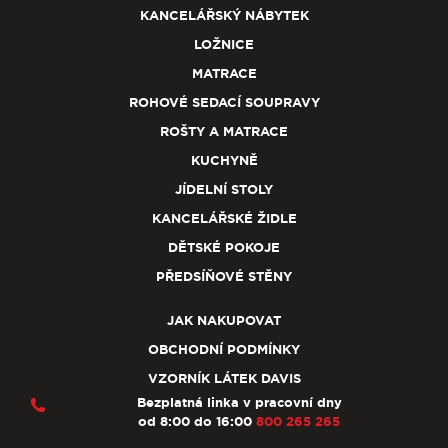
KANCELÁŘSKÝ NÁBYTEK
LOŽNICE
MATRACE
ROHOVÉ SEDACÍ SOUPRAVY
ROŠTY A MATRACE
KUCHYNĚ
JÍDELNÍ STOLY
KANCELÁŘSKÉ ŽIDLE
DĚTSKÉ POKOJE
PŘEDSÍŇOVÉ STĚNY
JAK NAKUPOVAT
OBCHODNÍ PODMÍNKY
VZORNÍK LÁTEK DAVIS
Bezplatná linka v pracovní dny
od 8:00 do 16:00
800 265 265