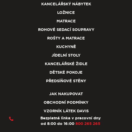
KANCELÁŘSKÝ NÁBYTEK
LOŽNICE
MATRACE
ROHOVÉ SEDACÍ SOUPRAVY
ROŠTY A MATRACE
KUCHYNĚ
JÍDELNÍ STOLY
KANCELÁŘSKÉ ŽIDLE
DĚTSKÉ POKOJE
PŘEDSÍŇOVÉ STĚNY
JAK NAKUPOVAT
OBCHODNÍ PODMÍNKY
VZORNÍK LÁTEK DAVIS
Bezplatná linka v pracovní dny
od 8:00 do 16:00
800 265 265