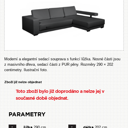
Moderní a elegantní sedací souprava s funkcí lůžka. Nosné části jsou
z masivního dřeva, sedací části z PUR pěny. Rozměry 290 × 202
centimetry. Ilustrační foto.
Zboží již nelze objednat
Toto zboží bylo již doprodáno a nelze jej v
současné době objednat.
PARAMETRY
šířka
délka
290 cm
202 cm