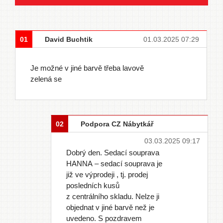
01
David Buchtik
01.03.2025 07:29
Je možné v jiné barvě třeba lavově
zelená se
02
Podpora CZ Nábytkář
03.03.2025 09:17
Dobrý den. Sedací souprava
HANNA – sedací souprava je
již ve výprodeji , tj. prodej
posledních kusů
z centrálního skladu. Nelze ji
objednat v jiné barvě než je
uvedeno. S pozdravem