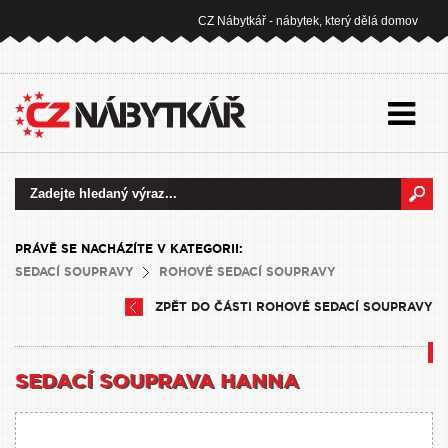
CZ Nábytkář - nábytek, který dělá domov
PRÁVĚ SE NACHÁZÍTE V KATEGORII:
SEDACÍ SOUPRAVY
ROHOVÉ SEDACÍ SOUPRAVY
ZPĚT DO ČÁSTI ROHOVÉ SEDACÍ SOUPRAVY
SEDACÍ SOUPRAVA HANNA