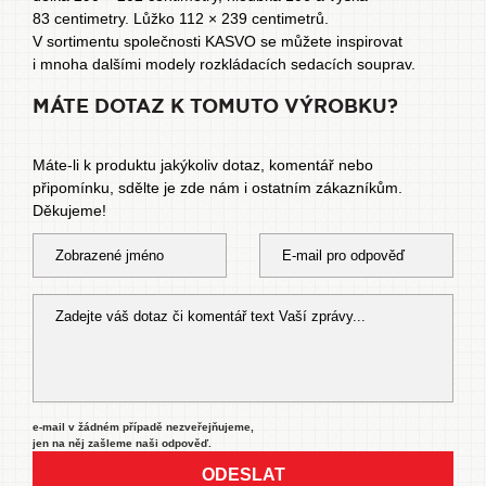
83 centimetry. Lůžko 112 × 239 centimetrů.
V sortimentu společnosti KASVO se můžete inspirovat
i mnoha dalšími modely
rozkládacích sedacích souprav
.
MÁTE DOTAZ K TOMUTO VÝROBKU?
Máte-li k produktu jakýkoliv dotaz, komentář nebo
připomínku, sdělte je zde nám i ostatním zákazníkům.
Děkujeme!
e-mail v žádném případě nezveřejňujeme,
jen na něj zašleme naši odpověď.
ODESLAT