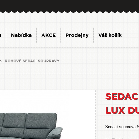
ů
Nabídka
AKCE
Prodejny
Váš košík
ROHOVÉ SEDACÍ SOUPRAVY
SEDAC
LUX D
Sedací souprava 