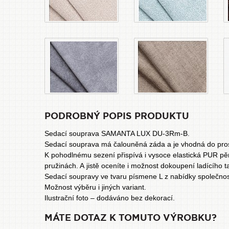
PODROBNÝ POPIS PRODUKTU
Sedací souprava SAMANTA LUX DU-3Rm-B.
Sedací souprava má čalouněná záda a je vhodná do pros
K pohodlnému sezení přispívá i vysoce elastická PUR pě
pružinách. A jistě oceníte i možnost dokoupení ladícího t
Sedací soupravy ve tvaru písmene L z nabídky společno
Možnost výběru i jiných variant.
Ilustrační foto – dodáváno bez dekorací.
MÁTE DOTAZ K TOMUTO VÝROBKU?