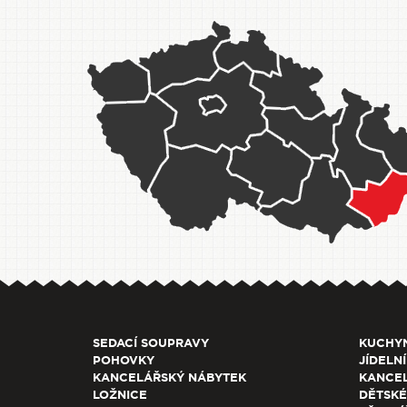
SEDACÍ SOUPRAVY
KUCHY
POHOVKY
JÍDELNÍ
KANCELÁŘSKÝ NÁBYTEK
KANCEL
LOŽNICE
DĚTSKÉ