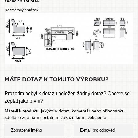
sedacích souprav
.
Rozměrový obrázek:
MÁTE DOTAZ K TOMUTO VÝROBKU?
Prozatím nebyl k dotazu položen žádný dotaz? Chcete se
zeptat jako první?
Máte-li k produktu jakýkoliv dotaz, komentář nebo připomínku,
sdělte je zde nám i ostatním zákazníkům. Děkujeme!