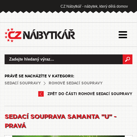
CZ Nábytkář - nábytek, který dělá domov
PRÁVĚ SE NACHÁZÍTE V KATEGORII:
SEDACÍ SOUPRAVY
ROHOVÉ SEDACÍ SOUPRAVY
ZPĚT DO ČÁSTI ROHOVÉ SEDACÍ SOUPRAVY
SEDACÍ SOUPRAVA SAMANTA "U" -
PRAVÁ