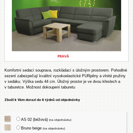
Komfortní sedací souprava, rozkládací s úložným prostorem. Pohodlné
sezení zabezpečují kvalitní vysokoelastické PURpěny a vlnité pružiny
v sedáku. Výška sedu 44 cm. Úložný prostor je ve dvou křeslech a
v taburetce. Možnost dokoupení taburetu
Zboží k Vám dorazí do 8 týdnů od objednávky
AS 02 (béžová)
(na objednávku)
Bruno beige
(na objednávku)