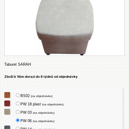
Taburet SARAH
Zboží k Vám dorazí do 8 týdnů od objednávky
BS02
(na objednávku)
PW 18 plast
(na objednávku)
PW 03
(na objednávku)
PW 06
(na objednávku)