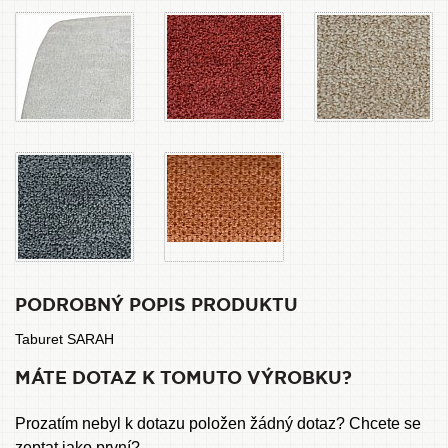
PODROBNÝ POPIS PRODUKTU
Taburet SARAH
MÁTE DOTAZ K TOMUTO VÝROBKU?
Prozatím nebyl k dotazu položen žádný dotaz? Chcete se
zeptat jako první?