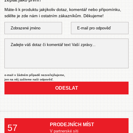
Máte-li k produktu jakýkoliv dotaz, komentář nebo připomínku,
sdělte je zde nám i ostatním zákazníkům. Děkujeme!
e-mail v žádném případě nezveřejňujeme,
jen na něj zašleme naši odpověď.
ODESLAT
PRODEJNÍCH MÍST
57
V partnerské síti