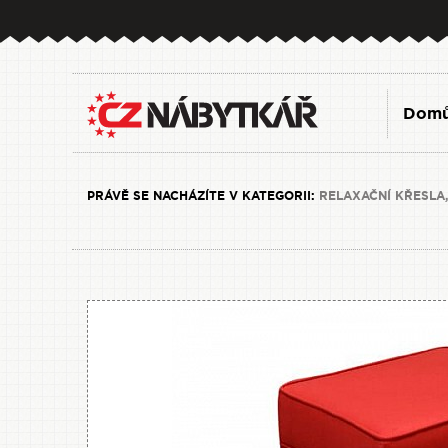
Dom
PRÁVĚ SE NACHÁZÍTE V KATEGORII:
RELAXAČNÍ KŘESLA