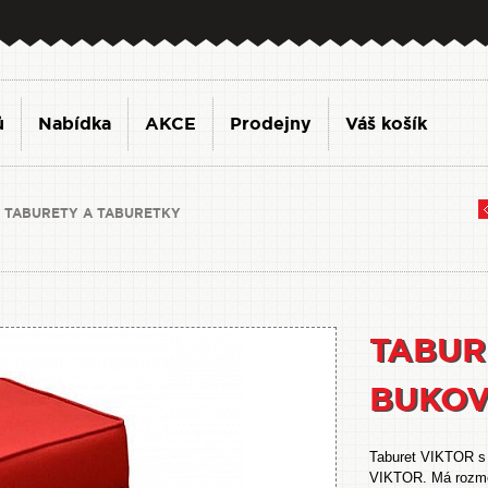
ů
Nabídka
AKCE
Prodejny
Váš košík
, TABURETY A TABURETKY
TABUR
BUKO
Taburet VIKTOR s 
VIKTOR. Má rozměr