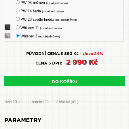
PW 03 béžová
(na objednávku)
PW 14 šedá
(na objednávku)
PW 23 světle hnědá
(na objednávku)
Whisper 11
(na objednávku)
Whisper 3
(na objednávku)
PŮVODNÍ CENA:
3 890 Kč
- sleva 24%
2 990 Kč
CENA S DPH:
Nejnižší cena posledních 30 dní: 2 990 Kč (0%)
PARAMETRY