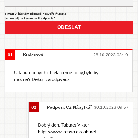
e-mail v žádném případě nezveřejňujeme,
jen na něj zašleme naši odpověď.
ODESLAT
01
Kučerová
28.10.2023 08:19
U taburetu bych chtěla černé nohy,bylo by
možné? Děkuji za odpivedz
02
Podpora CZ Nábytkář
30.10.2023 09:57
Dobrý den. Taburet Viktor
https://www.kasvo.cz/taburet-