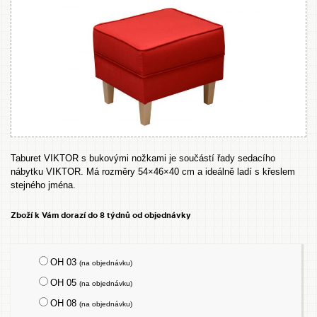
Taburet VIKTOR s bukovými nožkami je součástí řady sedacího
nábytku VIKTOR. Má rozměry 54×46×40 cm a ideálně ladí s křeslem
stejného jména.
Zboží k Vám dorazí do 8 týdnů od objednávky
OH 03
(na objednávku)
OH 05
(na objednávku)
OH 08
(na objednávku)