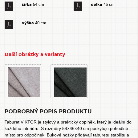
šířka
délka
54 cm
46 cm
výška
40 cm
Další obrázky a varianty
PODROBNÝ POPIS PRODUKTU
Taburet VIKTOR je stylový a praktický doplněk, který je ideální do
každého interiéru. S rozměry 54×46×40 cm poskytuje pohodlné
místo pro odpočinek. Bukové nožky přidávají taburetu stabilitu a