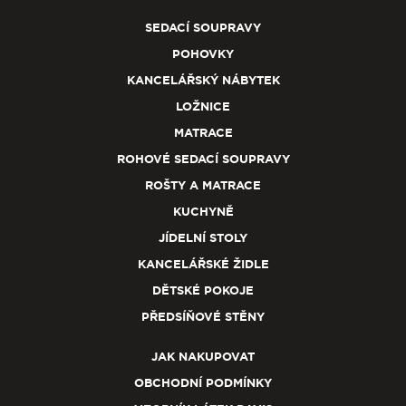
SEDACÍ SOUPRAVY
POHOVKY
KANCELÁŘSKÝ NÁBYTEK
LOŽNICE
MATRACE
ROHOVÉ SEDACÍ SOUPRAVY
ROŠTY A MATRACE
KUCHYNĚ
JÍDELNÍ STOLY
KANCELÁŘSKÉ ŽIDLE
DĚTSKÉ POKOJE
PŘEDSÍŇOVÉ STĚNY
JAK NAKUPOVAT
OBCHODNÍ PODMÍNKY