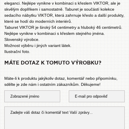
eleganci. Nejlépe vynikne v kombinaci s křeslem VIKTOR, ale je
skvělým doplňkem i samostatně. Taburet je součástí kolekce
sedacího nábytku VIKTOR, která zahrnuje křeslo a další produkty,
které se hodí do moderních interiérů.
Taburet VIKTOR je široký 54 centimetry a hluboký 46 centimetrů.
Nejlépe vynikne v kombinaci s
křeslem
stejného jména.
Slovenský výrobce.
Možnost výběru i jiných variant látek.
Ilustrační foto.
MÁTE DOTAZ K TOMUTO VÝROBKU?
Máte-li k produktu jakýkoliv dotaz, komentář nebo připomínku,
sdělte je zde nám i ostatním zákazníkům. Děkujeme!