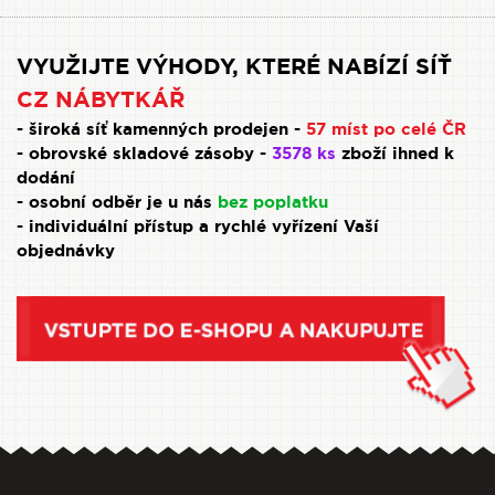
VYUŽIJTE VÝHODY, KTERÉ NABÍZÍ SÍŤ
CZ NÁBYTKÁŘ
- široká síť kamenných prodejen -
57 míst po celé ČR
- obrovské skladové zásoby -
3578 ks
zboží ihned k
dodání
- osobní odběr je u nás
bez poplatku
- individuální přístup a rychlé vyřízení Vaší
objednávky