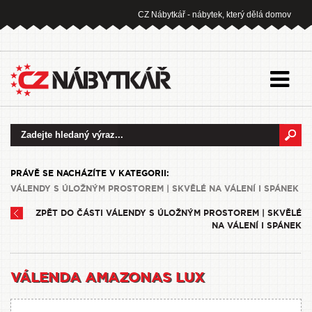
CZ Nábytkář - nábytek, který dělá domov
PRÁVĚ SE NACHÁZÍTE V KATEGORII:
VÁLENDY S ÚLOŽNÝM PROSTOREM | SKVĚLÉ NA VÁLENÍ I SPÁNEK
ZPĚT DO ČÁSTI VÁLENDY S ÚLOŽNÝM PROSTOREM | SKVĚLÉ
NA VÁLENÍ I SPÁNEK
VÁLENDA AMAZONAS LUX