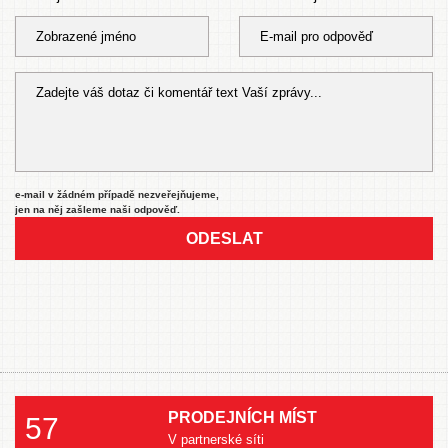
e-mail v žádném případě nezveřejňujeme,
jen na něj zašleme naši odpověď.
ODESLAT
PRODEJNÍCH MÍST
57
V partnerské síti