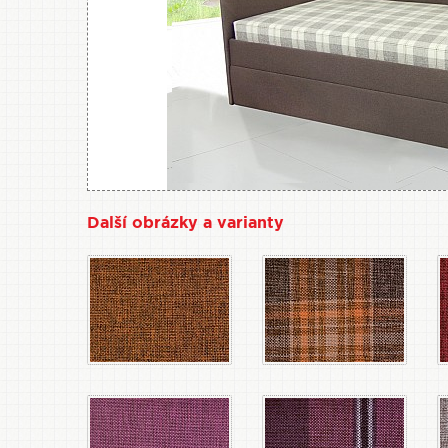
Další obrázky a varianty