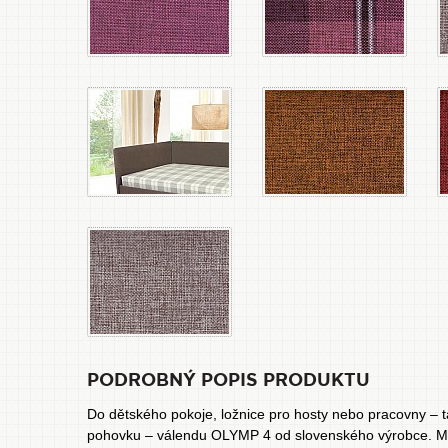
PODROBNÝ POPIS PRODUKTU
Do dětského pokoje, ložnice pro hosty nebo pracovny – t
pohovku – válendu OLYMP 4 od slovenského výrobce. Mimo j