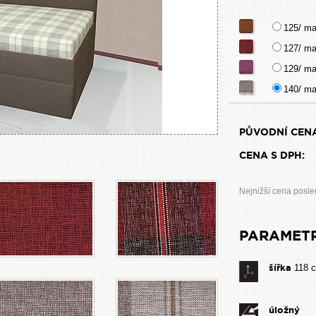
125/ ma
127/ m
129/ ma
140/ ma
PŮVODNÍ CENA
CENA S DPH:
Nejnižší cena posle
PARAMET
šířka
118 
úložný