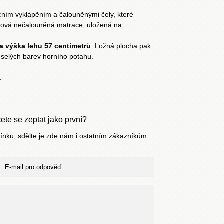
ím vyklápěním a čalouněnými čely, které
žinová nečalouněná matrace, uložená na
 a výška lehu 57 centimetrů
. Ložná plocha pak
veselých barev horního potahu.
.
te se zeptat jako první?
mínku, sdělte je zde nám i ostatním zákazníkům.