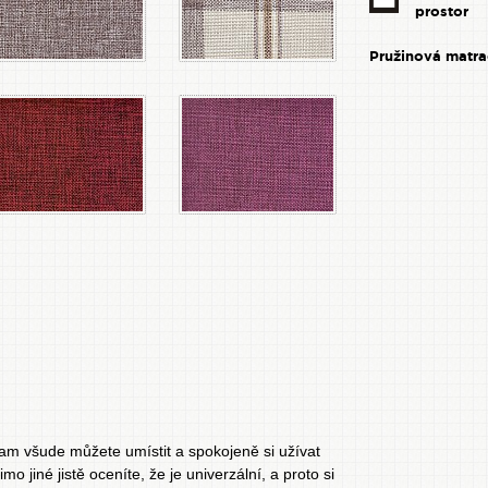
prostor
Pružinová matra
am všude můžete umístit a spokojeně si užívat
iné jistě oceníte, že je univerzální, a proto si