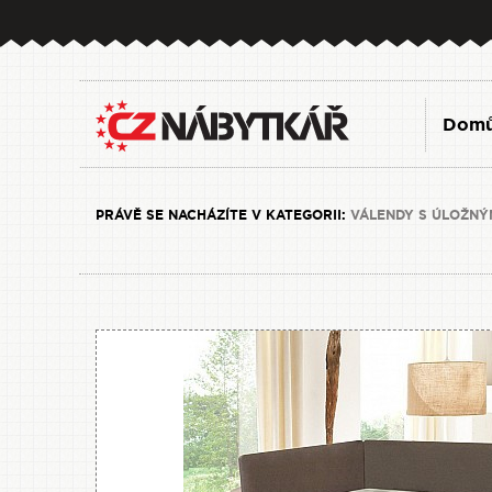
Dom
PRÁVĚ SE NACHÁZÍTE V KATEGORII:
VÁLENDY S ÚLOŽNÝM