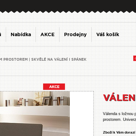
ů
Nabídka
AKCE
Prodejny
Váš košík
 PROSTOREM | SKVĚLÉ NA VÁLENÍ I SPÁNEK
VÁLEN
Válenda s ložnou 
prostorem. Univerz
Zboží k Vám dorazí