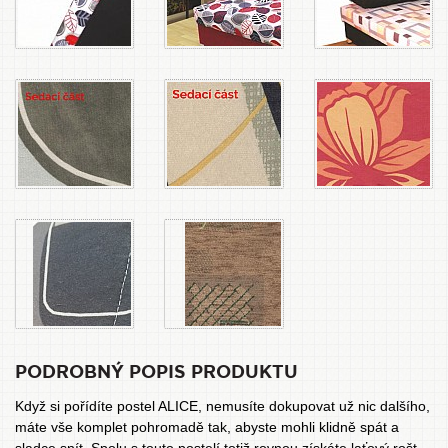
PODROBNÝ POPIS PRODUKTU
Když si pořídíte postel ALICE, nemusíte dokupovat už nic dalšího,
máte vše komplet pohromadě tak, abyste mohli klidně spát a