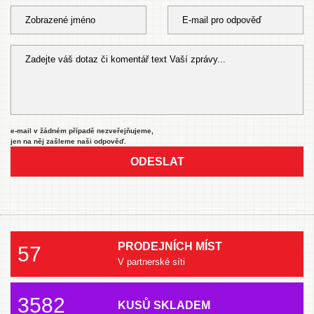
e-mail v žádném případě nezveřejňujeme,
jen na něj zašleme naši odpověď.
ODESLAT
PRODEJNÍCH MÍST
57
V partnerské síti
3582
KUSŮ SKLADEM