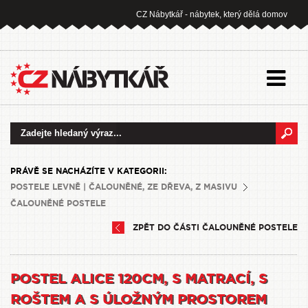
CZ Nábytkář - nábytek, který dělá domov
PRÁVĚ SE NACHÁZÍTE V KATEGORII:
POSTELE LEVNĚ | ČALOUNĚNÉ, ZE DŘEVA, Z MASIVU
ČALOUNĚNÉ POSTELE
ZPĚT DO ČÁSTI ČALOUNĚNÉ POSTELE
POSTEL ALICE 120CM, S MATRACÍ, S
ROŠTEM A S ÚLOŽNÝM PROSTOREM