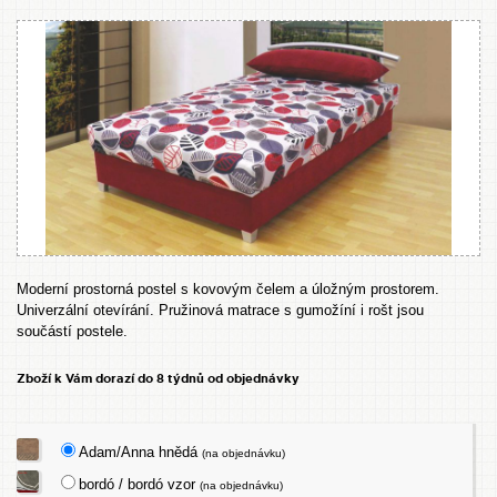
Moderní prostorná postel s kovovým čelem a úložným prostorem.
Univerzální otevírání. Pružinová matrace s gumožíní i rošt jsou
součástí postele.
Zboží k Vám dorazí do 8 týdnů od objednávky
Adam/Anna hnědá
(na objednávku)
bordó / bordó vzor
(na objednávku)