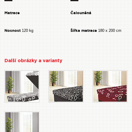
Matrace
Čalouněná
Nosnost
Šířka matrace
120 kg
180 x 200 cm
Další obrázky a varianty