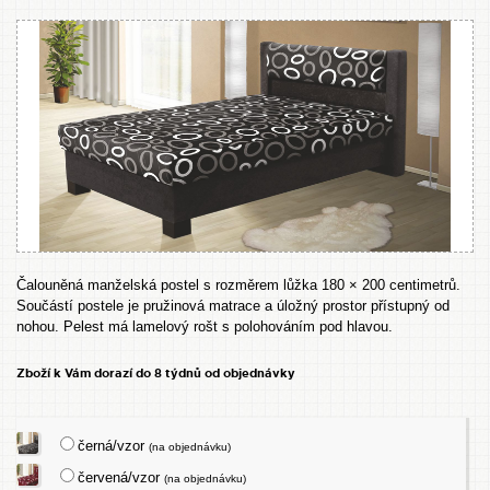
Čalouněná manželská postel s rozměrem lůžka 180 × 200 centimetrů.
Součástí postele je pružinová matrace a úložný prostor přístupný od
nohou. Pelest má lamelový rošt s polohováním pod hlavou.
Zboží k Vám dorazí do 8 týdnů od objednávky
černá/vzor
(na objednávku)
červená/vzor
(na objednávku)