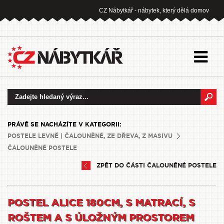
CZ Nábytkář - nábytek, který dělá domov
PRÁVĚ SE NACHÁZÍTE V KATEGORII:
POSTELE LEVNĚ | ČALOUNĚNÉ, ZE DŘEVA, Z MASIVU
ČALOUNĚNÉ POSTELE
ZPĚT DO ČÁSTI ČALOUNĚNÉ POSTELE
POSTEL ALICE 180CM, S MATRACÍ, S
ROŠTEM A S ÚLOŽNÝM PROSTOREM