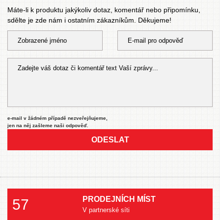
Máte-li k produktu jakýkoliv dotaz, komentář nebo připomínku,
sdělte je zde nám i ostatním zákazníkům. Děkujeme!
e-mail v žádném případě nezveřejňujeme,
jen na něj zašleme naši odpověď.
ODESLAT
PRODEJNÍCH MÍST
57
V partnerské síti