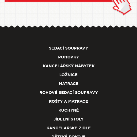
SEDACÍ SOUPRAVY
POHOVKY
KANCELÁŘSKÝ NÁBYTEK
LOŽNICE
MATRACE
ROHOVÉ SEDACÍ SOUPRAVY
ROŠTY A MATRACE
KUCHYNĚ
JÍDELNÍ STOLY
KANCELÁŘSKÉ ŽIDLE
DĚTSKÉ POKOJE