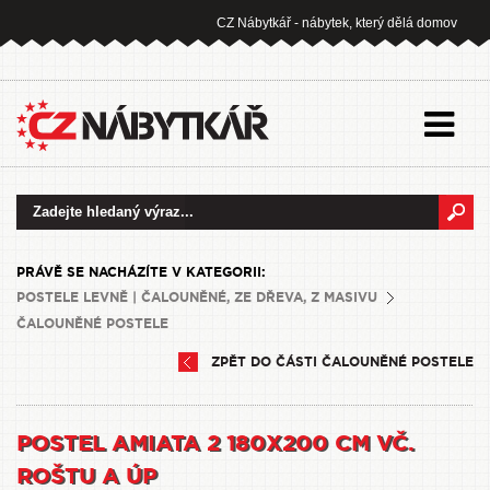
CZ Nábytkář - nábytek, který dělá domov
PRÁVĚ SE NACHÁZÍTE V KATEGORII:
POSTELE LEVNĚ | ČALOUNĚNÉ, ZE DŘEVA, Z MASIVU
ČALOUNĚNÉ POSTELE
ZPĚT DO ČÁSTI ČALOUNĚNÉ POSTELE
POSTEL AMIATA 2 180X200 CM VČ.
ROŠTU A ÚP