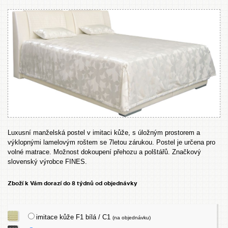
Luxusní manželská postel v imitaci kůže, s úložným prostorem a
výklopnými lamelovým roštem se 7letou zárukou. Postel je určena pro
volné matrace. Možnost dokoupení přehozu a polštářů. Značkový
slovenský výrobce FINES.
Zboží k Vám dorazí do 8 týdnů od objednávky
imitace kůže F1 bílá / C1
(na objednávku)