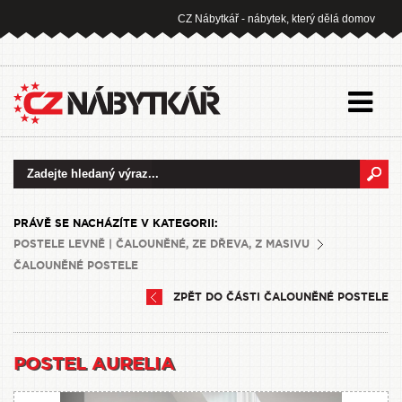
CZ Nábytkář - nábytek, který dělá domov
PRÁVĚ SE NACHÁZÍTE V KATEGORII:
POSTELE LEVNĚ | ČALOUNĚNÉ, ZE DŘEVA, Z MASIVU
ČALOUNĚNÉ POSTELE
ZPĚT DO ČÁSTI ČALOUNĚNÉ POSTELE
POSTEL AURELIA