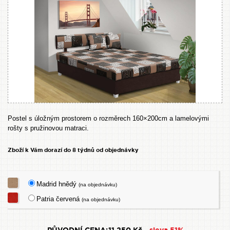
Postel s úložným prostorem o rozměrech 160×200cm a lamelovými
rošty s pružinovou matraci.
Zboží k Vám dorazí do 8 týdnů od objednávky
Madrid hnědý
(na objednávku)
Patria červená
(na objednávku)