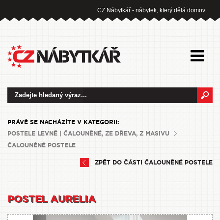
CZ Nábytkář - nábytek, který dělá domov
PRÁVĚ SE NACHÁZÍTE V KATEGORII:
POSTELE LEVNĚ | ČALOUNĚNÉ, ZE DŘEVA, Z MASIVU
ČALOUNĚNÉ POSTELE
ZPĚT DO ČÁSTI ČALOUNĚNÉ POSTELE
POSTEL AURELIA