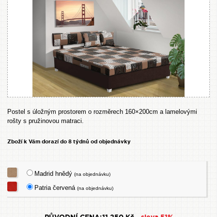
Postel s úložným prostorem o rozměrech 160×200cm a lamelovými
rošty s pružinovou matraci.
Zboží k Vám dorazí do 8 týdnů od objednávky
Madrid hnědý
(na objednávku)
Patria červená
(na objednávku)