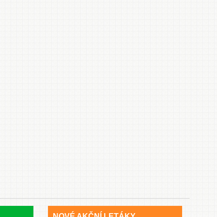
NOVÉ AKČNÍ LETÁKY