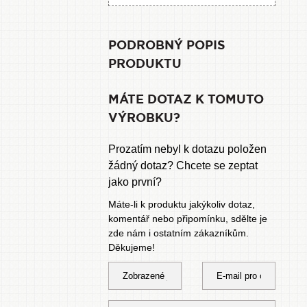
PODROBNÝ POPIS
PRODUKTU
MÁTE DOTAZ K TOMUTO
VÝROBKU?
Prozatím nebyl k dotazu položen
žádný dotaz? Chcete se zeptat
jako první?
Máte-li k produktu jakýkoliv dotaz,
komentář nebo připomínku, sdělte je
zde nám i ostatním zákazníkům.
Děkujeme!