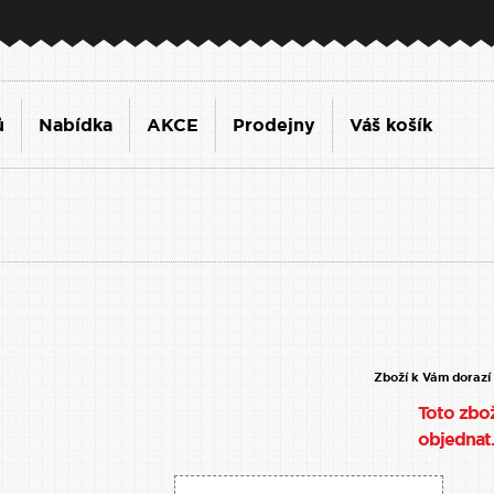
ů
Nabídka
AKCE
Prodejny
Váš košík
Zboží k Vám dorazí
Toto zbož
objednat