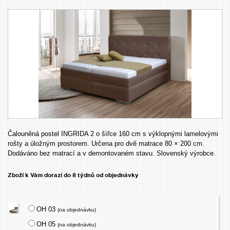
Čalouněná postel INGRIDA 2 o šířce 160 cm s výklopnými lamelovými
rošty a úložným prostorem. Určena pro dvě matrace 80 × 200 cm.
Dodáváno bez matrací a v demontovaném stavu. Slovenský výrobce.
Zboží k Vám dorazí do 8 týdnů od objednávky
OH 03
(na objednávku)
OH 05
(na objednávku)