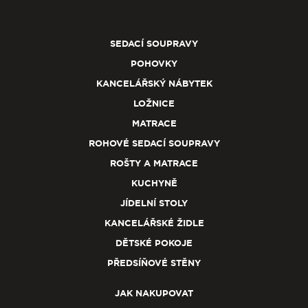
SEDACÍ SOUPRAVY
POHOVKY
KANCELÁŘSKÝ NÁBYTEK
LOŽNICE
MATRACE
ROHOVÉ SEDACÍ SOUPRAVY
ROŠTY A MATRACE
KUCHYNĚ
JÍDELNÍ STOLY
KANCELÁŘSKÉ ŽIDLE
DĚTSKÉ POKOJE
PŘEDSÍŇOVÉ STĚNY
JAK NAKUPOVAT