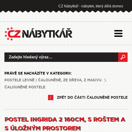
CZ Nábytkář - nábytek, který dělá domov
PRÁVĚ SE NACHÁZÍTE V KATEGORII:
POSTELE LEVNĚ | ČALOUNĚNÉ, ZE DŘEVA, Z MASIVU
ČALOUNĚNÉ POSTELE
ZPĚT DO ČÁSTI ČALOUNĚNÉ POSTELE
POSTEL INGRIDA 2 160CM, S ROŠTEM A
S ÚLOŽNÝM PROSTOREM