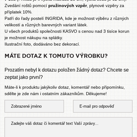
Zvedání roštů pomocí
pružinových vzpěr
, plynové vzpěry za
příplatek 10%.
Patří do řady
postelí INGRIDA
, kde je možnost výběru z různých
velikostí a různých barevných variant látek.
U všech produktů společnosti KASVO s cenou nad 3 tisíce korun
je možnost
nákupu na splátky
.
Ilustrační foto, dodáváno bez dekorací.
MÁTE DOTAZ K TOMUTO VÝROBKU?
Prozatím nebyl k dotazu položen žádný dotaz? Chcete se
zeptat jako první?
Máte-li k produktu jakýkoliv dotaz, komentář nebo připomínku,
sdělte je zde nám i ostatním zákazníkům. Děkujeme!