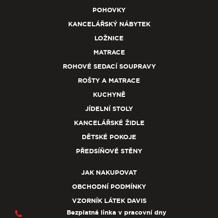
POHOVKY
KANCELÁŘSKÝ NÁBYTEK
LOŽNICE
MATRACE
ROHOVÉ SEDACÍ SOUPRAVY
ROŠTY A MATRACE
KUCHYNĚ
JÍDELNÍ STOLY
KANCELÁŘSKÉ ŽIDLE
DĚTSKÉ POKOJE
PŘEDSÍŇOVÉ STĚNY
JAK NAKUPOVAT
OBCHODNÍ PODMÍNKY
VZORNÍK LÁTEK DAVIS
Bezplatná linka v pracovní dny