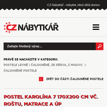
CZ Nábytkář - nábytek, který dělá domov
PRÁVĚ SE NACHÁZÍTE V KATEGORII:
POSTELE LEVNĚ | ČALOUNĚNÉ, ZE DŘEVA, Z MASIVU
ČALOUNĚNÉ POSTELE
ZPĚT DO ČÁSTI ČALOUNĚNÉ POSTELE
POSTEL KAROLÍNA 7 170X200 CM VČ.
ROŠTU, MATRACE A ÚP