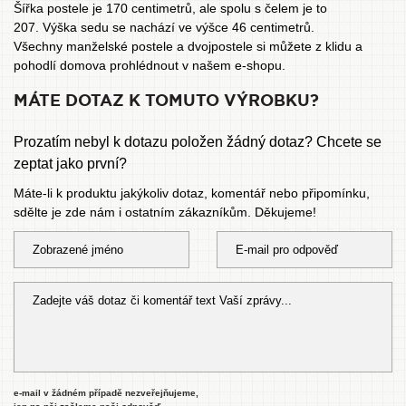
Šířka postele je 170 centimetrů, ale spolu s čelem je to
207. Výška sedu se nachází ve výšce 46 centimetrů.
Všechny manželské postele a dvojpostele
si můžete z klidu a
pohodlí domova prohlédnout v našem e-shopu.
MÁTE DOTAZ K TOMUTO VÝROBKU?
Prozatím nebyl k dotazu položen žádný dotaz? Chcete se
zeptat jako první?
Máte-li k produktu jakýkoliv dotaz, komentář nebo připomínku,
sdělte je zde nám i ostatním zákazníkům. Děkujeme!
e-mail v žádném případě nezveřejňujeme,