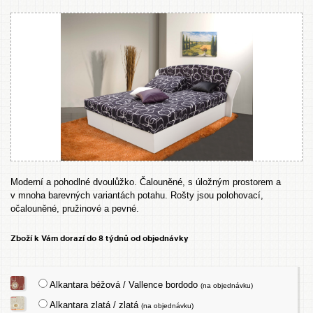
Moderní a pohodlné dvoulůžko. Čalouněné, s úložným prostorem a
v mnoha barevných variantách potahu. Rošty jsou polohovací,
očalouněné, pružinové a pevné.
Zboží k Vám dorazí do 8 týdnů od objednávky
Alkantara béžová / Vallence bordodo
(na objednávku)
Alkantara zlatá / zlatá
(na objednávku)