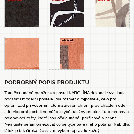
PODROBNÝ POPIS PRODUKTU
Tato čalouněná manželská postel KAROLÍNA dokonale vystihuje
podstatu moderní postele. Má rozměr dvojpostele, čelo pro
opření zad při večerním čtení zároveň chrání před chladem ode
zdi. Moderní posteli nemůže chybět úložný prostor. Tato má navíc
polohovací rošty, které jsou očalouněné, pružinové a pevné.
Nemusíte se ani omezovat co se týče barevného potahu. Nabídka
látek je tak široká, že si z ní vybere opravdu každý.