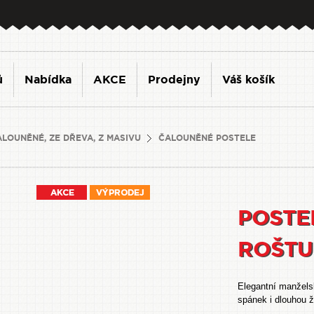
ů
Nabídka
AKCE
Prodejny
Váš košík
ALOUNĚNÉ, ZE DŘEVA, Z MASIVU
ČALOUNĚNÉ POSTELE
POSTE
ROŠTU
Elegantní manželsk
spánek i dlouhou ž