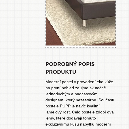
PODROBNÝ POPIS
PRODUKTU
Moderní postel v provedení eko kůže
na první pohled zaujme skutečně
jednoduchým a nadčasovým
designem, který nezestárne. Součástí
postele PUPP je navíc kvalitní
lamelový rošt. Čelo postele zdobí dva
lemy, které dodávají tomuto
exkluzivnímu kusu nábytku moderní