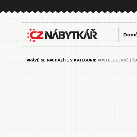
Dom
PRÁVĚ SE NACHÁZÍTE V KATEGORII:
POSTELE LEVNĚ | Č