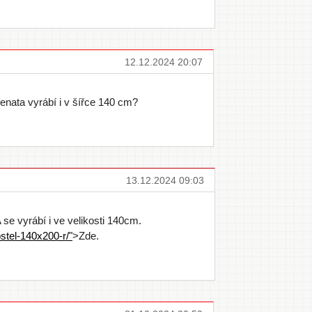
12.12.2024 20:07
Renata vyrábí i v šířce 140 cm?
13.12.2024 09:03
e vyrábí i ve velikosti 140cm.
stel-140x200-r/"
>Zde.