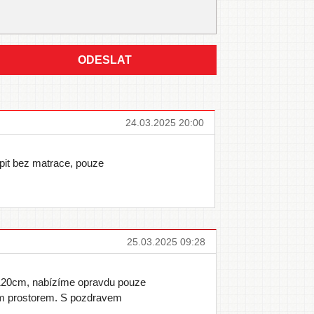
ODESLAT
24.03.2025 20:00
upit bez matrace, pouze
25.03.2025 09:28
120cm, nabízíme opravdu pouze
ým prostorem. S pozdravem