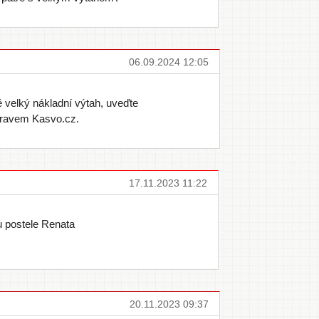
06.09.2024 12:05
velký nákladní výtah, uveďte
dravem Kasvo.cz.
17.11.2023 11:22
u postele Renata
20.11.2023 09:37