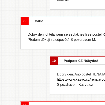
09
Marie
Dobrý den, chtěla jsem se zeptat, jestli se postel 
Předem děkuji za odpověď. S pozdravem M.
10
Podpora CZ Nábytkář
Dobrý den. Ano postel RENATA s
https://www.kasvo.cz/renata-po
S pozdravem Kasvo.cz