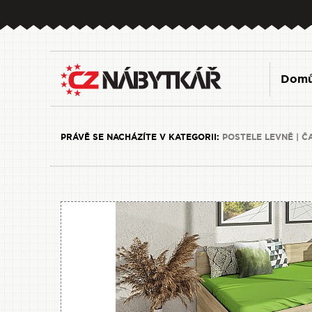
Dom
PRÁVĚ SE NACHÁZÍTE V KATEGORII:
POSTELE LEVNĚ | Č