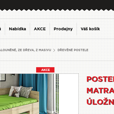
ů
Nabídka
AKCE
Prodejny
Váš košík
ALOUNĚNÉ, ZE DŘEVA, Z MASIVU
DŘEVĚNÉ POSTELE
POSTEL
MATRAC
ÚLOŽN