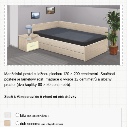
Manželská postel s ložnou plochou 120 × 200 centimetrů. Součástí
postele je lamelový rošt, matrace o výšce 12 centimetrů a úložný
prostor (dva šuplíky 80 × 80 centimetrů).
Zboží k Vám dorazí do 8 týdnů od objednávky
bílá
(na objednávku)
dub sonoma
(na objednávku)