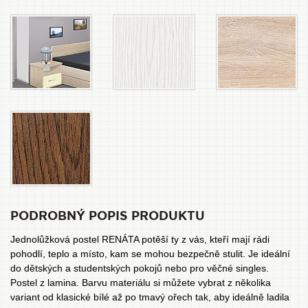
PODROBNÝ POPIS PRODUKTU
Jednolůžková postel RENÁTA potěší ty z vás, kteří mají rádi
pohodlí, teplo a místo, kam se mohou bezpečně stulit. Je ideální
do dětských a studentských pokojů nebo pro věčné singles.
Postel z lamina. Barvu materiálu si můžete vybrat z několika
variant od klasické bílé až po tmavý ořech tak, aby ideálně ladila