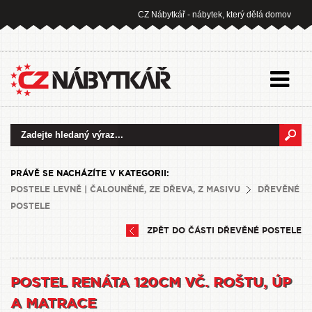
CZ Nábytkář - nábytek, který dělá domov
PRÁVĚ SE NACHÁZÍTE V KATEGORII:
POSTELE LEVNĚ | ČALOUNĚNÉ, ZE DŘEVA, Z MASIVU
DŘEVĚNÉ
POSTELE
ZPĚT DO ČÁSTI DŘEVĚNÉ POSTELE
POSTEL RENÁTA 120CM VČ. ROŠTU, ÚP
A MATRACE