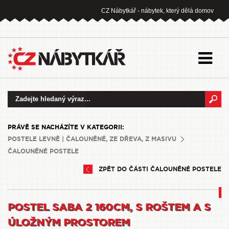
CZ Nábytkář - nábytek, který dělá domov
PRÁVĚ SE NACHÁZÍTE V KATEGORII:
POSTELE LEVNĚ | ČALOUNĚNÉ, ZE DŘEVA, Z MASIVU
ČALOUNĚNÉ POSTELE
ZPĚT DO ČÁSTI ČALOUNĚNÉ POSTELE
POSTEL SABA 2 160CM, S ROŠTEM A S
ÚLOŽNÝM PROSTOREM