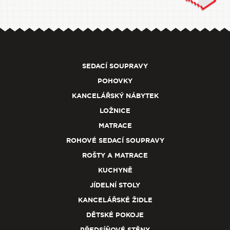
SEDACÍ SOUPRAVY
POHOVKY
KANCELÁŘSKÝ NÁBYTEK
LOŽNICE
MATRACE
ROHOVÉ SEDACÍ SOUPRAVY
ROŠTY A MATRACE
KUCHYNĚ
JÍDELNÍ STOLY
KANCELÁŘSKÉ ŽIDLE
DĚTSKÉ POKOJE
PŘEDSÍŇOVÉ STĚNY