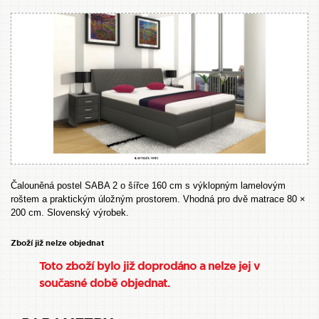
Čalouněná postel SABA 2 o šířce 160 cm s výklopným lamelovým
roštem a praktickým úložným prostorem. Vhodná pro dvě matrace 80 ×
200 cm. Slovenský výrobek.
Zboží již nelze objednat
Toto zboží bylo již doprodáno a nelze jej v
současné době objednat.