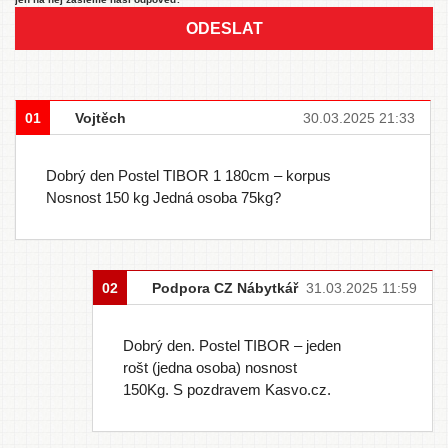
ODESLAT
01
Vojtěch
30.03.2025 21:33
Dobrý den Postel TIBOR 1 180cm – korpus
Nosnost 150 kg Jedná osoba 75kg?
02
Podpora CZ Nábytkář
31.03.2025 11:59
Dobrý den. Postel TIBOR – jeden
rošt (jedna osoba) nosnost
150Kg. S pozdravem Kasvo.cz.