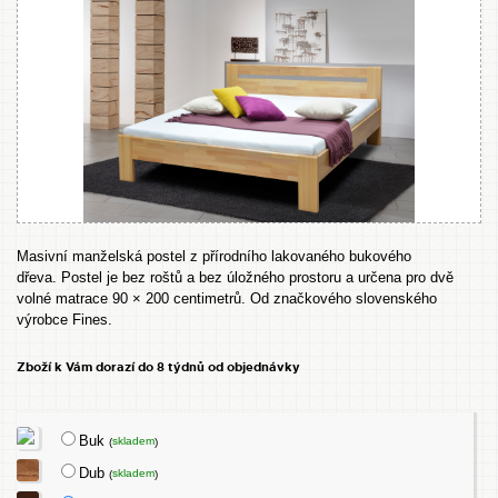
Masivní manželská postel z přírodního lakovaného bukového
dřeva. Postel je bez roštů a bez úložného prostoru a určena pro dvě
volné matrace 90 × 200 centimetrů. Od značkového slovenského
výrobce Fines.
Zboží k Vám dorazí do 8 týdnů od objednávky
Buk
skladem
(
)
Dub
skladem
(
)