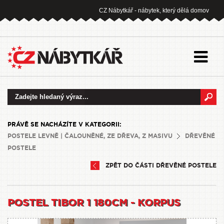
CZ Nábytkář - nábytek, který dělá domov
PRÁVĚ SE NACHÁZÍTE V KATEGORII:
POSTELE LEVNĚ | ČALOUNĚNÉ, ZE DŘEVA, Z MASIVU
DŘEVĚNÉ
POSTELE
ZPĚT DO ČÁSTI DŘEVĚNÉ POSTELE
POSTEL TIBOR 1 180CM - KORPUS