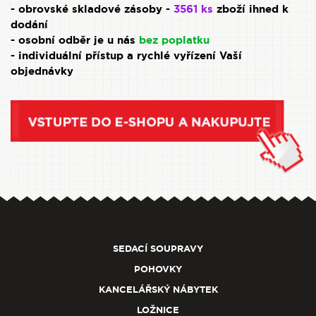
- obrovské skladové zásoby -
3561 ks
zboží ihned k
dodání
- osobní odběr je u nás
bez poplatku
- individuální přístup a rychlé vyřízení Vaší
objednávky
SEDACÍ SOUPRAVY
POHOVKY
KANCELÁŘSKÝ NÁBYTEK
LOŽNICE