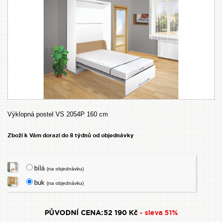
Výklopná postel VS 2054P 160 cm
Zboží k Vám dorazí do 8 týdnů od objednávky
bílá
(na objednávku)
buk
(na objednávku)
PŮVODNÍ CENA:
52 190 Kč
- sleva 51%