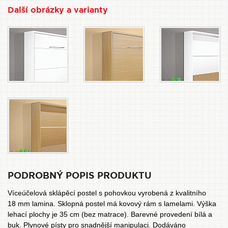
Další obrázky a varianty
PODROBNÝ POPIS PRODUKTU
Víceúčelová sklápěcí postel s pohovkou vyrobená z kvalitního
18 mm lamina. Sklopná postel má kovový rám s lamelami. Výška
lehací plochy je 35 cm (bez matrace). Barevné provedení bílá a
buk. Plynové písty pro snadnější manipulaci. Dodáváno