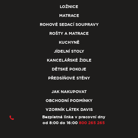
LOŽNICE
MATRACE
ROHOVÉ SEDACÍ SOUPRAVY
ROŠTY A MATRACE
KUCHYNĚ
JÍDELNÍ STOLY
KANCELÁŘSKÉ ŽIDLE
DĚTSKÉ POKOJE
PŘEDSÍŇOVÉ STĚNY
JAK NAKUPOVAT
OBCHODNÍ PODMÍNKY
VZORNÍK LÁTEK DAVIS
Bezplatná linka v pracovní dny
od 8:00 do 16:00
800 265 265