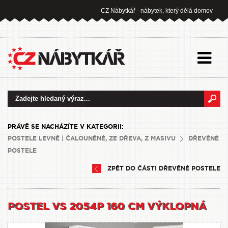
CZ Nábytkář - nábytek, který dělá domov
PRÁVĚ SE NACHÁZÍTE V KATEGORII:
POSTELE LEVNĚ | ČALOUNĚNÉ, ZE DŘEVA, Z MASIVU
DŘEVĚNÉ
POSTELE
ZPĚT DO ČÁSTI DŘEVĚNÉ POSTELE
POSTEL VS 2054P 160 CM VÝKLOPNÁ