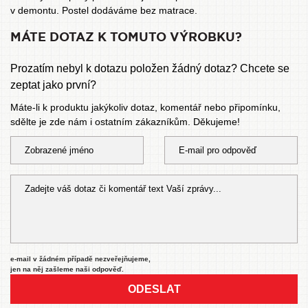
v demontu. Postel dodáváme bez matrace.
MÁTE DOTAZ K TOMUTO VÝROBKU?
Prozatím nebyl k dotazu položen žádný dotaz? Chcete se
zeptat jako první?
Máte-li k produktu jakýkoliv dotaz, komentář nebo připomínku,
sdělte je zde nám i ostatním zákazníkům. Děkujeme!
e-mail v žádném případě nezveřejňujeme,
jen na něj zašleme naši odpověď.
ODESLAT