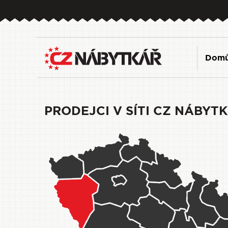
Dom
PRODEJCI V SÍTI CZ NÁBYT